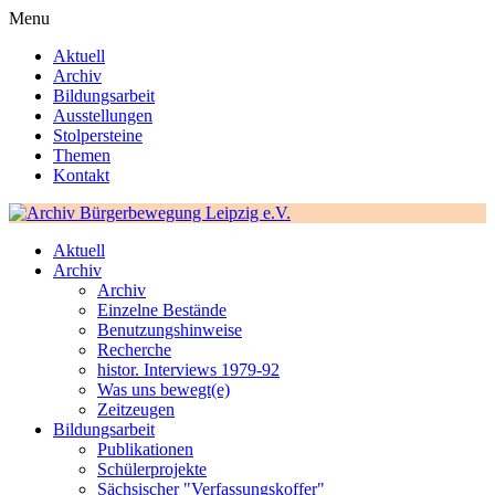
Menu
Aktuell
Archiv
Bildungsarbeit
Ausstellungen
Stolpersteine
Themen
Kontakt
Aktuell
Archiv
Archiv
Einzelne Bestände
Benutzungshinweise
Recherche
histor. Interviews 1979-92
Was uns bewegt(e)
Zeitzeugen
Bildungsarbeit
Publikationen
Schülerprojekte
Sächsischer "Verfassungskoffer"