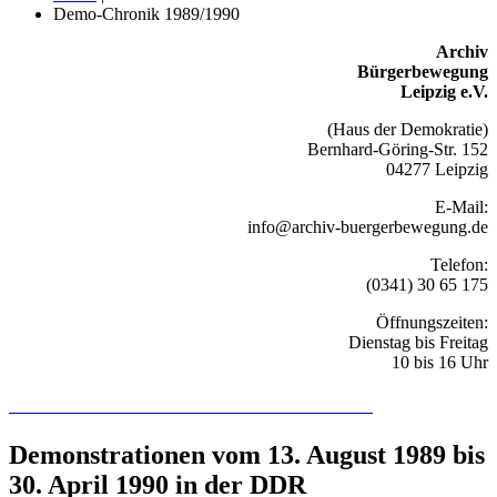
Demo-Chronik 1989/1990
Archiv
Bürgerbewegung
Leipzig e.V.
(Haus der Demokratie)
Bernhard-Göring-Str. 152
04277 Leipzig
E-Mail:
info@archiv-buergerbewegung.de
Telefon:
(0341) 30 65 175
Öffnungszeiten:
Dienstag bis Freitag
10 bis 16 Uhr
Recherchieren Sie hier in der Online-Datenbank
Demonstrationen vom 13. August 1989 bis
30. April 1990 in der DDR