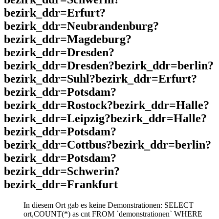
bezirk_ddr=Erfurt?
bezirk_ddr=Neubrandenburg?
bezirk_ddr=Magdeburg?
bezirk_ddr=Dresden?
bezirk_ddr=Dresden?bezirk_ddr=berlin?
bezirk_ddr=Suhl?bezirk_ddr=Erfurt?
bezirk_ddr=Potsdam?
bezirk_ddr=Rostock?bezirk_ddr=Halle?
bezirk_ddr=Leipzig?bezirk_ddr=Halle?
bezirk_ddr=Potsdam?
bezirk_ddr=Cottbus?bezirk_ddr=berlin?
bezirk_ddr=Potsdam?
bezirk_ddr=Schwerin?
bezirk_ddr=Frankfurt
In diesem Ort gab es keine Demonstrationen: SELECT
ort,COUNT(*) as cnt FROM `demonstrationen` WHERE