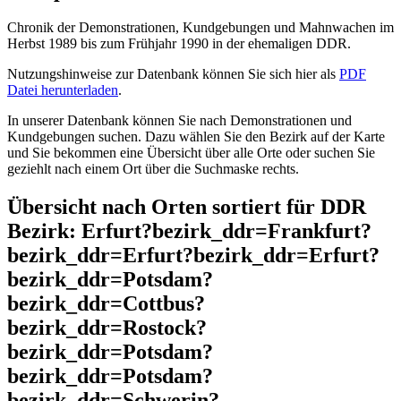
Chronik der Demonstrationen, Kundgebungen und Mahnwachen im
Herbst 1989 bis zum Frühjahr 1990 in der ehemaligen DDR.
Nutzungshinweise zur Datenbank können Sie sich hier als
PDF
Datei herunterladen
.
In unserer Datenbank können Sie nach Demonstrationen und
Kundgebungen suchen. Dazu wählen Sie den Bezirk auf der Karte
und Sie bekommen eine Übersicht über alle Orte oder suchen Sie
geziehlt nach einem Ort über die Suchmaske rechts.
Übersicht nach Orten sortiert für DDR
Bezirk: Erfurt?bezirk_ddr=Frankfurt?
bezirk_ddr=Erfurt?bezirk_ddr=Erfurt?
bezirk_ddr=Potsdam?
bezirk_ddr=Cottbus?
bezirk_ddr=Rostock?
bezirk_ddr=Potsdam?
bezirk_ddr=Potsdam?
bezirk_ddr=Schwerin?