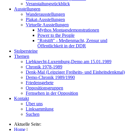
Veranstaltungsrückblick
Ausstellungen
Wanderausstellungen
Plakat-Ausstellungen
Virtuelle Ausstellungen
Mythos Montagsdemonstrationen
Power to the People
"Rotstift" - Medienmacht, Zensur und
Öffentlichkeit in der DDR
Stolpersteine
Themen
Liebknecht-Luxemburg-Demo am 15.01.1989
Chronik 1978-1989
Denk-Mal (Leipziger Freiheits- und Einheitsdenkmal)
Demo-Chronik 1989/1990
Friedensgebete
Oppositionsgruppen
Fernsehen in der Opposition
Kontakt
Über uns
Linksammlung
Suchen
Aktuelle Seite:
Home
|