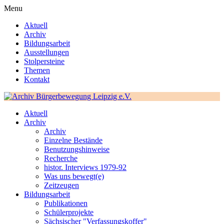
Menu
Aktuell
Archiv
Bildungsarbeit
Ausstellungen
Stolpersteine
Themen
Kontakt
Aktuell
Archiv
Archiv
Einzelne Bestände
Benutzungshinweise
Recherche
histor. Interviews 1979-92
Was uns bewegt(e)
Zeitzeugen
Bildungsarbeit
Publikationen
Schülerprojekte
Sächsischer "Verfassungskoffer"