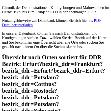
Chronik der Demonstrationen, Kundgebungen und Mahnwachen im
Herbst 1989 bis zum Frühjahr 1990 in der ehemaligen DDR.
Nutzungshinweise zur Datenbank können Sie sich hier als
PDF
Datei herunterladen
.
In unserer Datenbank können Sie nach Demonstrationen und
Kundgebungen suchen. Dazu wählen Sie den Bezirk auf der Karte
und Sie bekommen eine Übersicht über alle Orte oder suchen Sie
geziehlt nach einem Ort über die Suchmaske rechts.
Übersicht nach Orten sortiert für DDR
Bezirk: Erfurt?bezirk_ddr=Frankfurt?
bezirk_ddr=Erfurt?bezirk_ddr=Erfurt?
bezirk_ddr=Potsdam?
bezirk_ddr=Cottbus?
bezirk_ddr=Rostock?
bezirk_ddr=Potsdam?
bezirk_ddr=Potsdam?
bezirk_ddr=Schwerin?