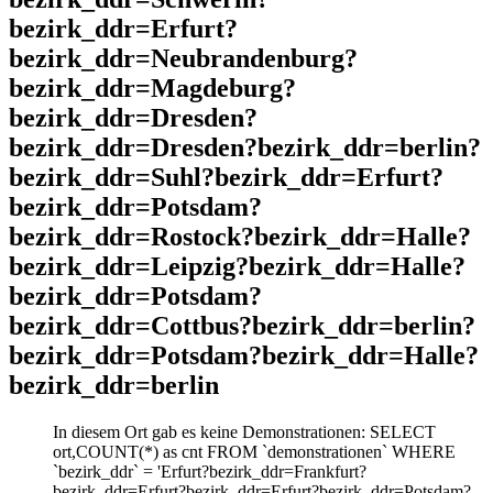
bezirk_ddr=Erfurt?
bezirk_ddr=Neubrandenburg?
bezirk_ddr=Magdeburg?
bezirk_ddr=Dresden?
bezirk_ddr=Dresden?bezirk_ddr=berlin?
bezirk_ddr=Suhl?bezirk_ddr=Erfurt?
bezirk_ddr=Potsdam?
bezirk_ddr=Rostock?bezirk_ddr=Halle?
bezirk_ddr=Leipzig?bezirk_ddr=Halle?
bezirk_ddr=Potsdam?
bezirk_ddr=Cottbus?bezirk_ddr=berlin?
bezirk_ddr=Potsdam?bezirk_ddr=Halle?
bezirk_ddr=berlin
In diesem Ort gab es keine Demonstrationen: SELECT
ort,COUNT(*) as cnt FROM `demonstrationen` WHERE
`bezirk_ddr` = 'Erfurt?bezirk_ddr=Frankfurt?
bezirk_ddr=Erfurt?bezirk_ddr=Erfurt?bezirk_ddr=Potsdam?