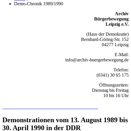
Demo-Chronik 1989/1990
Archiv
Bürgerbewegung
Leipzig e.V.
(Haus der Demokratie)
Bernhard-Göring-Str. 152
04277 Leipzig
E-Mail:
info@archiv-buergerbewegung.de
Telefon:
(0341) 30 65 175
Öffnungszeiten:
Dienstag bis Freitag
10 bis 16 Uhr
Recherchieren Sie hier in der Online-Datenbank
Demonstrationen vom 13. August 1989 bis
30. April 1990 in der DDR