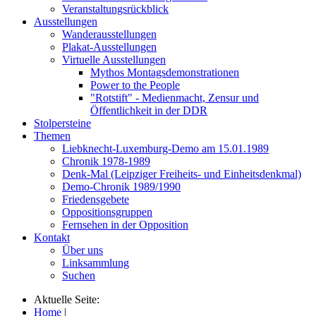
Veranstaltungsrückblick
Ausstellungen
Wanderausstellungen
Plakat-Ausstellungen
Virtuelle Ausstellungen
Mythos Montagsdemonstrationen
Power to the People
"Rotstift" - Medienmacht, Zensur und
Öffentlichkeit in der DDR
Stolpersteine
Themen
Liebknecht-Luxemburg-Demo am 15.01.1989
Chronik 1978-1989
Denk-Mal (Leipziger Freiheits- und Einheitsdenkmal)
Demo-Chronik 1989/1990
Friedensgebete
Oppositionsgruppen
Fernsehen in der Opposition
Kontakt
Über uns
Linksammlung
Suchen
Aktuelle Seite:
Home
|