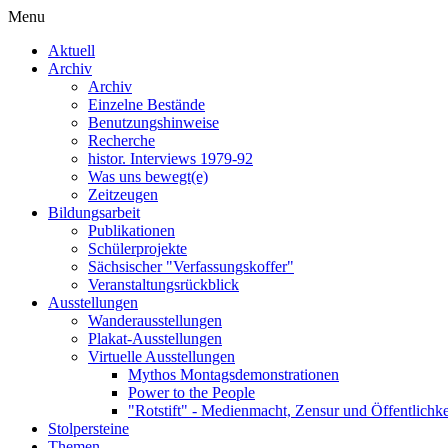
Menu
Aktuell
Archiv
Archiv
Einzelne Bestände
Benutzungshinweise
Recherche
histor. Interviews 1979-92
Was uns bewegt(e)
Zeitzeugen
Bildungsarbeit
Publikationen
Schülerprojekte
Sächsischer "Verfassungskoffer"
Veranstaltungsrückblick
Ausstellungen
Wanderausstellungen
Plakat-Ausstellungen
Virtuelle Ausstellungen
Mythos Montagsdemonstrationen
Power to the People
"Rotstift" - Medienmacht, Zensur und Öffentlichk
Stolpersteine
Themen