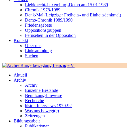
Liebknecht-Luxemburg-Demo am 15.01.1989
Chronik 1978-1989
Denk-Mal (Leipziger Freiheits- und Einheitsdenkmal)
Demo-Chronik 1989/1990
Friedensgebete
Oppositionsgruppen
Fernsehen in der Opposition
Kontakt
Über uns
Linksammlung
Suchen
Aktuell
Archiv
Archiv
Einzelne Bestände
Benutzungshinweise
Recherche
histor. Interviews 1979-92
Was uns bewegt(e)
Zeitzeugen
Bildungsarbeit
Publikationen