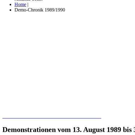
Home
|
Demo-Chronik 1989/1990
Recherchieren Sie hier in der Online-Datenbank
Demonstrationen vom 13. August 1989 bis 