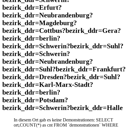
bezirk_ddr=Erfurt?
bezirk_ddr=Neubrandenburg?
bezirk_ddr=Magdeburg?
bezirk_ddr=Cottbus?bezirk_ddr=Gera?
bezirk_ddr=berlin?
bezirk_ddr=Schwerin?bezirk_ddr=Suhl?
bezirk_ddr=Schwerin?
bezirk_ddr=Neubrandenburg?
bezirk_ddr=Suhl?bezirk_ddr=Frankfurt?
bezirk_ddr=Dresden?bezirk_ddr=Suhl?
bezirk_ddr=Karl-Marx-Stadt?
bezirk_ddr=berlin?
bezirk_ddr=Potsdam?
bezirk_ddr=Schwerin?bezirk_ddr=Halle
In diesem Ort gab es keine Demonstrationen: SELECT
ort,COUNT(*) as cnt FROM `demonstrationen` WHERE