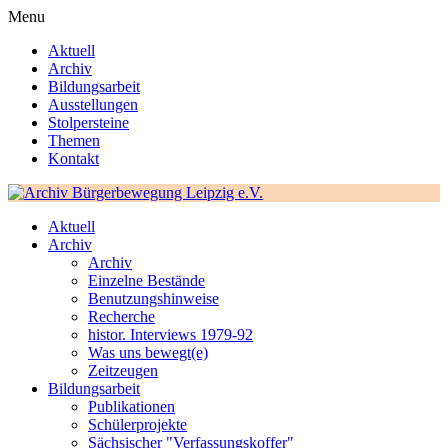
Menu
Aktuell
Archiv
Bildungsarbeit
Ausstellungen
Stolpersteine
Themen
Kontakt
Aktuell
Archiv
Archiv
Einzelne Bestände
Benutzungshinweise
Recherche
histor. Interviews 1979-92
Was uns bewegt(e)
Zeitzeugen
Bildungsarbeit
Publikationen
Schülerprojekte
Sächsischer "Verfassungskoffer"