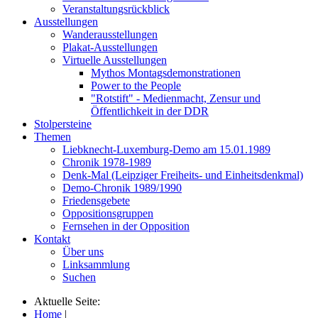
Veranstaltungsrückblick
Ausstellungen
Wanderausstellungen
Plakat-Ausstellungen
Virtuelle Ausstellungen
Mythos Montagsdemonstrationen
Power to the People
"Rotstift" - Medienmacht, Zensur und
Öffentlichkeit in der DDR
Stolpersteine
Themen
Liebknecht-Luxemburg-Demo am 15.01.1989
Chronik 1978-1989
Denk-Mal (Leipziger Freiheits- und Einheitsdenkmal)
Demo-Chronik 1989/1990
Friedensgebete
Oppositionsgruppen
Fernsehen in der Opposition
Kontakt
Über uns
Linksammlung
Suchen
Aktuelle Seite:
Home
|