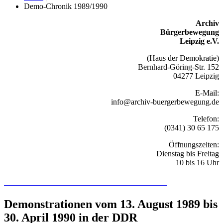
Demo-Chronik 1989/1990
Archiv
Bürgerbewegung
Leipzig e.V.
(Haus der Demokratie)
Bernhard-Göring-Str. 152
04277 Leipzig
E-Mail:
info@archiv-buergerbewegung.de
Telefon:
(0341) 30 65 175
Öffnungszeiten:
Dienstag bis Freitag
10 bis 16 Uhr
Recherchieren Sie hier in der Online-Datenbank
Demonstrationen vom 13. August 1989 bis
30. April 1990 in der DDR