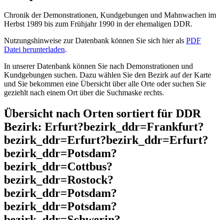
Chronik der Demonstrationen, Kundgebungen und Mahnwachen im
Herbst 1989 bis zum Frühjahr 1990 in der ehemaligen DDR.
Nutzungshinweise zur Datenbank können Sie sich hier als
PDF
Datei herunterladen
.
In unserer Datenbank können Sie nach Demonstrationen und
Kundgebungen suchen. Dazu wählen Sie den Bezirk auf der Karte
und Sie bekommen eine Übersicht über alle Orte oder suchen Sie
geziehlt nach einem Ort über die Suchmaske rechts.
Übersicht nach Orten sortiert für DDR
Bezirk: Erfurt?bezirk_ddr=Frankfurt?
bezirk_ddr=Erfurt?bezirk_ddr=Erfurt?
bezirk_ddr=Potsdam?
bezirk_ddr=Cottbus?
bezirk_ddr=Rostock?
bezirk_ddr=Potsdam?
bezirk_ddr=Potsdam?
bezirk_ddr=Schwerin?