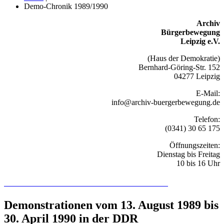
Demo-Chronik 1989/1990
Archiv
Bürgerbewegung
Leipzig e.V.
(Haus der Demokratie)
Bernhard-Göring-Str. 152
04277 Leipzig
E-Mail:
info@archiv-buergerbewegung.de
Telefon:
(0341) 30 65 175
Öffnungszeiten:
Dienstag bis Freitag
10 bis 16 Uhr
Recherchieren Sie hier in der Online-Datenbank
Demonstrationen vom 13. August 1989 bis
30. April 1990 in der DDR