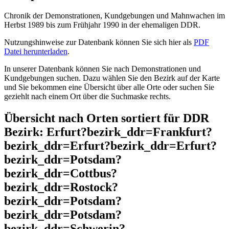
Chronik der Demonstrationen, Kundgebungen und Mahnwachen im
Herbst 1989 bis zum Frühjahr 1990 in der ehemaligen DDR.
Nutzungshinweise zur Datenbank können Sie sich hier als
PDF
Datei herunterladen
.
In unserer Datenbank können Sie nach Demonstrationen und
Kundgebungen suchen. Dazu wählen Sie den Bezirk auf der Karte
und Sie bekommen eine Übersicht über alle Orte oder suchen Sie
geziehlt nach einem Ort über die Suchmaske rechts.
Übersicht nach Orten sortiert für DDR
Bezirk: Erfurt?bezirk_ddr=Frankfurt?
bezirk_ddr=Erfurt?bezirk_ddr=Erfurt?
bezirk_ddr=Potsdam?
bezirk_ddr=Cottbus?
bezirk_ddr=Rostock?
bezirk_ddr=Potsdam?
bezirk_ddr=Potsdam?
bezirk_ddr=Schwerin?