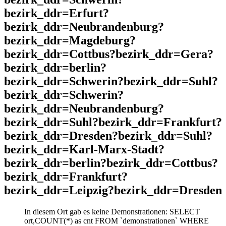
bezirk_ddr=Erfurt?
bezirk_ddr=Neubrandenburg?
bezirk_ddr=Magdeburg?
bezirk_ddr=Cottbus?bezirk_ddr=Gera?
bezirk_ddr=berlin?
bezirk_ddr=Schwerin?bezirk_ddr=Suhl?
bezirk_ddr=Schwerin?
bezirk_ddr=Neubrandenburg?
bezirk_ddr=Suhl?bezirk_ddr=Frankfurt?
bezirk_ddr=Dresden?bezirk_ddr=Suhl?
bezirk_ddr=Karl-Marx-Stadt?
bezirk_ddr=berlin?bezirk_ddr=Cottbus?
bezirk_ddr=Frankfurt?
bezirk_ddr=Leipzig?bezirk_ddr=Dresden
In diesem Ort gab es keine Demonstrationen: SELECT
ort,COUNT(*) as cnt FROM `demonstrationen` WHERE