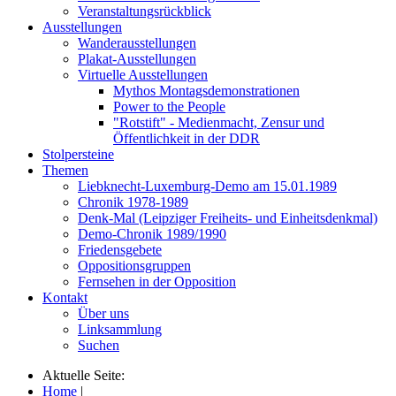
Veranstaltungsrückblick
Ausstellungen
Wanderausstellungen
Plakat-Ausstellungen
Virtuelle Ausstellungen
Mythos Montagsdemonstrationen
Power to the People
"Rotstift" - Medienmacht, Zensur und
Öffentlichkeit in der DDR
Stolpersteine
Themen
Liebknecht-Luxemburg-Demo am 15.01.1989
Chronik 1978-1989
Denk-Mal (Leipziger Freiheits- und Einheitsdenkmal)
Demo-Chronik 1989/1990
Friedensgebete
Oppositionsgruppen
Fernsehen in der Opposition
Kontakt
Über uns
Linksammlung
Suchen
Aktuelle Seite:
Home
|