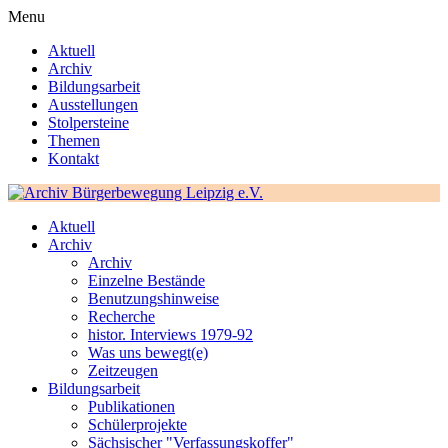
Menu
Aktuell
Archiv
Bildungsarbeit
Ausstellungen
Stolpersteine
Themen
Kontakt
Aktuell
Archiv
Archiv
Einzelne Bestände
Benutzungshinweise
Recherche
histor. Interviews 1979-92
Was uns bewegt(e)
Zeitzeugen
Bildungsarbeit
Publikationen
Schülerprojekte
Sächsischer "Verfassungskoffer"