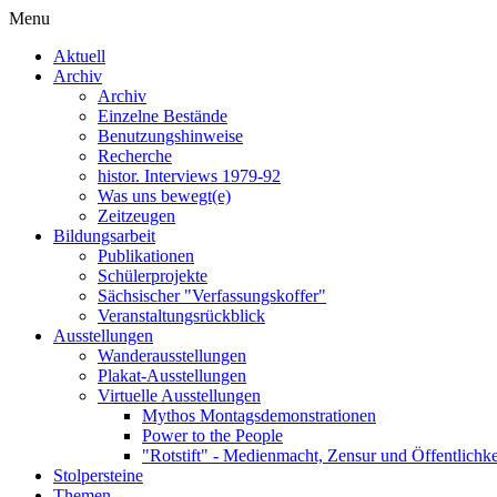
Menu
Aktuell
Archiv
Archiv
Einzelne Bestände
Benutzungshinweise
Recherche
histor. Interviews 1979-92
Was uns bewegt(e)
Zeitzeugen
Bildungsarbeit
Publikationen
Schülerprojekte
Sächsischer "Verfassungskoffer"
Veranstaltungsrückblick
Ausstellungen
Wanderausstellungen
Plakat-Ausstellungen
Virtuelle Ausstellungen
Mythos Montagsdemonstrationen
Power to the People
"Rotstift" - Medienmacht, Zensur und Öffentlichk
Stolpersteine
Themen