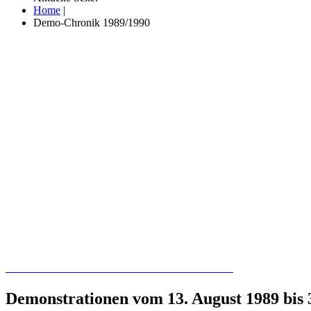
Home
|
Demo-Chronik 1989/1990
Recherchieren Sie hier in der Online-Datenbank
Demonstrationen vom 13. August 1989 bis 