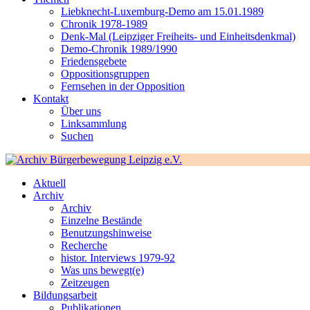
Liebknecht-Luxemburg-Demo am 15.01.1989
Chronik 1978-1989
Denk-Mal (Leipziger Freiheits- und Einheitsdenkmal)
Demo-Chronik 1989/1990
Friedensgebete
Oppositionsgruppen
Fernsehen in der Opposition
Kontakt
Über uns
Linksammlung
Suchen
Aktuell
Archiv
Archiv
Einzelne Bestände
Benutzungshinweise
Recherche
histor. Interviews 1979-92
Was uns bewegt(e)
Zeitzeugen
Bildungsarbeit
Publikationen