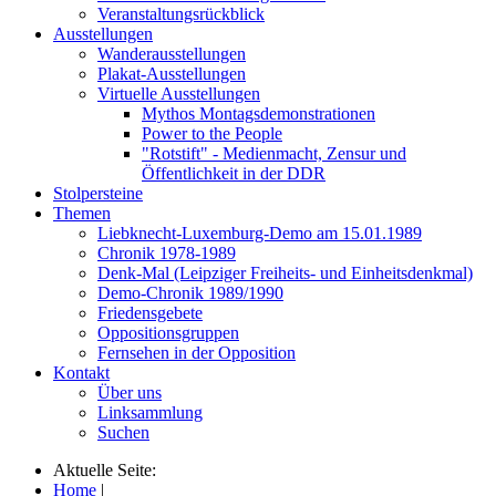
Veranstaltungsrückblick
Ausstellungen
Wanderausstellungen
Plakat-Ausstellungen
Virtuelle Ausstellungen
Mythos Montagsdemonstrationen
Power to the People
"Rotstift" - Medienmacht, Zensur und
Öffentlichkeit in der DDR
Stolpersteine
Themen
Liebknecht-Luxemburg-Demo am 15.01.1989
Chronik 1978-1989
Denk-Mal (Leipziger Freiheits- und Einheitsdenkmal)
Demo-Chronik 1989/1990
Friedensgebete
Oppositionsgruppen
Fernsehen in der Opposition
Kontakt
Über uns
Linksammlung
Suchen
Aktuelle Seite:
Home
|