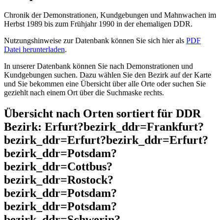
Chronik der Demonstrationen, Kundgebungen und Mahnwachen im
Herbst 1989 bis zum Frühjahr 1990 in der ehemaligen DDR.
Nutzungshinweise zur Datenbank können Sie sich hier als
PDF
Datei herunterladen
.
In unserer Datenbank können Sie nach Demonstrationen und
Kundgebungen suchen. Dazu wählen Sie den Bezirk auf der Karte
und Sie bekommen eine Übersicht über alle Orte oder suchen Sie
geziehlt nach einem Ort über die Suchmaske rechts.
Übersicht nach Orten sortiert für DDR
Bezirk: Erfurt?bezirk_ddr=Frankfurt?
bezirk_ddr=Erfurt?bezirk_ddr=Erfurt?
bezirk_ddr=Potsdam?
bezirk_ddr=Cottbus?
bezirk_ddr=Rostock?
bezirk_ddr=Potsdam?
bezirk_ddr=Potsdam?
bezirk_ddr=Schwerin?