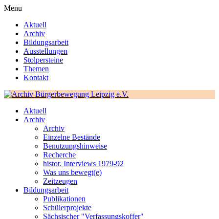
Menu
Aktuell
Archiv
Bildungsarbeit
Ausstellungen
Stolpersteine
Themen
Kontakt
Aktuell
Archiv
Archiv
Einzelne Bestände
Benutzungshinweise
Recherche
histor. Interviews 1979-92
Was uns bewegt(e)
Zeitzeugen
Bildungsarbeit
Publikationen
Schülerprojekte
Sächsischer "Verfassungskoffer"