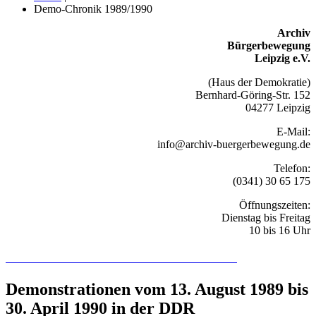
Demo-Chronik 1989/1990
Archiv
Bürgerbewegung
Leipzig e.V.
(Haus der Demokratie)
Bernhard-Göring-Str. 152
04277 Leipzig
E-Mail:
info@archiv-buergerbewegung.de
Telefon:
(0341) 30 65 175
Öffnungszeiten:
Dienstag bis Freitag
10 bis 16 Uhr
Recherchieren Sie hier in der Online-Datenbank
Demonstrationen vom 13. August 1989 bis
30. April 1990 in der DDR