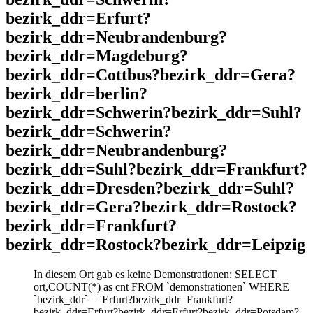
bezirk_ddr=Erfurt?
bezirk_ddr=Neubrandenburg?
bezirk_ddr=Magdeburg?
bezirk_ddr=Cottbus?bezirk_ddr=Gera?
bezirk_ddr=berlin?
bezirk_ddr=Schwerin?bezirk_ddr=Suhl?
bezirk_ddr=Schwerin?
bezirk_ddr=Neubrandenburg?
bezirk_ddr=Suhl?bezirk_ddr=Frankfurt?
bezirk_ddr=Dresden?bezirk_ddr=Suhl?
bezirk_ddr=Gera?bezirk_ddr=Rostock?
bezirk_ddr=Frankfurt?
bezirk_ddr=Rostock?bezirk_ddr=Leipzig
In diesem Ort gab es keine Demonstrationen: SELECT
ort,COUNT(*) as cnt FROM `demonstrationen` WHERE
`bezirk_ddr` = 'Erfurt?bezirk_ddr=Frankfurt?
bezirk_ddr=Erfurt?bezirk_ddr=Erfurt?bezirk_ddr=Potsdam?