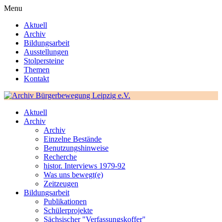
Menu
Aktuell
Archiv
Bildungsarbeit
Ausstellungen
Stolpersteine
Themen
Kontakt
Aktuell
Archiv
Archiv
Einzelne Bestände
Benutzungshinweise
Recherche
histor. Interviews 1979-92
Was uns bewegt(e)
Zeitzeugen
Bildungsarbeit
Publikationen
Schülerprojekte
Sächsischer "Verfassungskoffer"