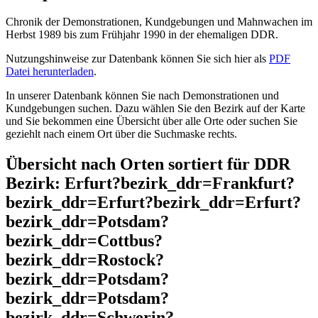
Chronik der Demonstrationen, Kundgebungen und Mahnwachen im
Herbst 1989 bis zum Frühjahr 1990 in der ehemaligen DDR.
Nutzungshinweise zur Datenbank können Sie sich hier als
PDF
Datei herunterladen
.
In unserer Datenbank können Sie nach Demonstrationen und
Kundgebungen suchen. Dazu wählen Sie den Bezirk auf der Karte
und Sie bekommen eine Übersicht über alle Orte oder suchen Sie
geziehlt nach einem Ort über die Suchmaske rechts.
Übersicht nach Orten sortiert für DDR
Bezirk: Erfurt?bezirk_ddr=Frankfurt?
bezirk_ddr=Erfurt?bezirk_ddr=Erfurt?
bezirk_ddr=Potsdam?
bezirk_ddr=Cottbus?
bezirk_ddr=Rostock?
bezirk_ddr=Potsdam?
bezirk_ddr=Potsdam?
bezirk_ddr=Schwerin?