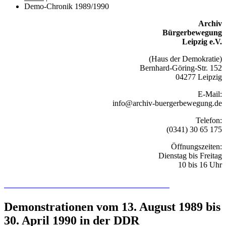
Demo-Chronik 1989/1990
Archiv
Bürgerbewegung
Leipzig e.V.
(Haus der Demokratie)
Bernhard-Göring-Str. 152
04277 Leipzig
E-Mail:
info@archiv-buergerbewegung.de
Telefon:
(0341) 30 65 175
Öffnungszeiten:
Dienstag bis Freitag
10 bis 16 Uhr
Recherchieren Sie hier in der Online-Datenbank
Demonstrationen vom 13. August 1989 bis
30. April 1990 in der DDR