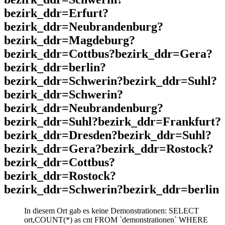
bezirk_ddr=Erfurt?
bezirk_ddr=Neubrandenburg?
bezirk_ddr=Magdeburg?
bezirk_ddr=Cottbus?bezirk_ddr=Gera?
bezirk_ddr=berlin?
bezirk_ddr=Schwerin?bezirk_ddr=Suhl?
bezirk_ddr=Schwerin?
bezirk_ddr=Neubrandenburg?
bezirk_ddr=Suhl?bezirk_ddr=Frankfurt?
bezirk_ddr=Dresden?bezirk_ddr=Suhl?
bezirk_ddr=Gera?bezirk_ddr=Rostock?
bezirk_ddr=Cottbus?
bezirk_ddr=Rostock?
bezirk_ddr=Schwerin?bezirk_ddr=berlin
In diesem Ort gab es keine Demonstrationen: SELECT
ort,COUNT(*) as cnt FROM `demonstrationen` WHERE