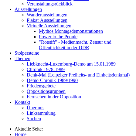
Veranstaltungsrückblick
Ausstellungen
Wanderausstellungen
Plakat-Ausstellungen
Virtuelle Ausstellungen
Mythos Montagsdemonstrationen
Power to the People
"Rotstift" - Medienmacht, Zensur und
Öffentlichkeit in der DDR
Stolpersteine
Themen
Liebknecht-Luxemburg-Demo am 15.01.1989
Chronik 1978-1989
Denk-Mal (Leipziger Freiheits- und Einheitsdenkmal)
Demo-Chronik 1989/1990
Friedensgebete
Oppositionsgruppen
Fernsehen in der Opposition
Kontakt
Über uns
Linksammlung
Suchen
Aktuelle Seite:
Home
|