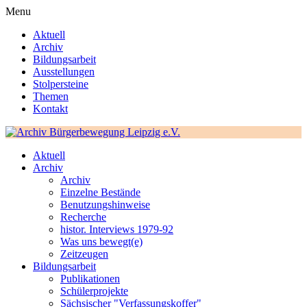
Menu
Aktuell
Archiv
Bildungsarbeit
Ausstellungen
Stolpersteine
Themen
Kontakt
Aktuell
Archiv
Archiv
Einzelne Bestände
Benutzungshinweise
Recherche
histor. Interviews 1979-92
Was uns bewegt(e)
Zeitzeugen
Bildungsarbeit
Publikationen
Schülerprojekte
Sächsischer "Verfassungskoffer"