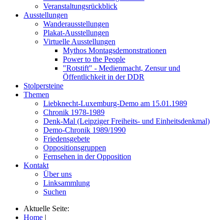
Veranstaltungsrückblick
Ausstellungen
Wanderausstellungen
Plakat-Ausstellungen
Virtuelle Ausstellungen
Mythos Montagsdemonstrationen
Power to the People
"Rotstift" - Medienmacht, Zensur und
Öffentlichkeit in der DDR
Stolpersteine
Themen
Liebknecht-Luxemburg-Demo am 15.01.1989
Chronik 1978-1989
Denk-Mal (Leipziger Freiheits- und Einheitsdenkmal)
Demo-Chronik 1989/1990
Friedensgebete
Oppositionsgruppen
Fernsehen in der Opposition
Kontakt
Über uns
Linksammlung
Suchen
Aktuelle Seite:
Home
|