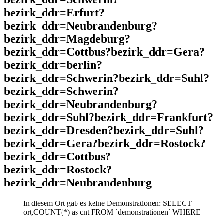
bezirk_ddr=Erfurt?
bezirk_ddr=Neubrandenburg?
bezirk_ddr=Magdeburg?
bezirk_ddr=Cottbus?bezirk_ddr=Gera?
bezirk_ddr=berlin?
bezirk_ddr=Schwerin?bezirk_ddr=Suhl?
bezirk_ddr=Schwerin?
bezirk_ddr=Neubrandenburg?
bezirk_ddr=Suhl?bezirk_ddr=Frankfurt?
bezirk_ddr=Dresden?bezirk_ddr=Suhl?
bezirk_ddr=Gera?bezirk_ddr=Rostock?
bezirk_ddr=Cottbus?
bezirk_ddr=Rostock?
bezirk_ddr=Neubrandenburg
In diesem Ort gab es keine Demonstrationen: SELECT
ort,COUNT(*) as cnt FROM `demonstrationen` WHERE