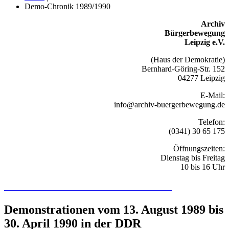
Demo-Chronik 1989/1990
Archiv
Bürgerbewegung
Leipzig e.V.
(Haus der Demokratie)
Bernhard-Göring-Str. 152
04277 Leipzig
E-Mail:
info@archiv-buergerbewegung.de
Telefon:
(0341) 30 65 175
Öffnungszeiten:
Dienstag bis Freitag
10 bis 16 Uhr
Recherchieren Sie hier in der Online-Datenbank
Demonstrationen vom 13. August 1989 bis
30. April 1990 in der DDR