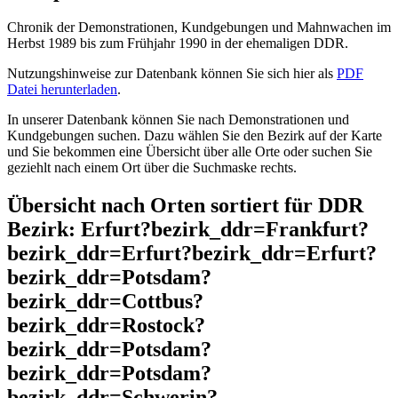
Chronik der Demonstrationen, Kundgebungen und Mahnwachen im
Herbst 1989 bis zum Frühjahr 1990 in der ehemaligen DDR.
Nutzungshinweise zur Datenbank können Sie sich hier als
PDF
Datei herunterladen
.
In unserer Datenbank können Sie nach Demonstrationen und
Kundgebungen suchen. Dazu wählen Sie den Bezirk auf der Karte
und Sie bekommen eine Übersicht über alle Orte oder suchen Sie
geziehlt nach einem Ort über die Suchmaske rechts.
Übersicht nach Orten sortiert für DDR
Bezirk: Erfurt?bezirk_ddr=Frankfurt?
bezirk_ddr=Erfurt?bezirk_ddr=Erfurt?
bezirk_ddr=Potsdam?
bezirk_ddr=Cottbus?
bezirk_ddr=Rostock?
bezirk_ddr=Potsdam?
bezirk_ddr=Potsdam?
bezirk_ddr=Schwerin?