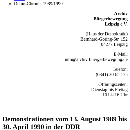
Demo-Chronik 1989/1990
Archiv
Bürgerbewegung
Leipzig e.V.
(Haus der Demokratie)
Bernhard-Göring-Str. 152
04277 Leipzig
E-Mail:
info@archiv-buergerbewegung.de
Telefon:
(0341) 30 65 175
Öffnungszeiten:
Dienstag bis Freitag
10 bis 16 Uhr
Recherchieren Sie hier in der Online-Datenbank
Demonstrationen vom 13. August 1989 bis
30. April 1990 in der DDR