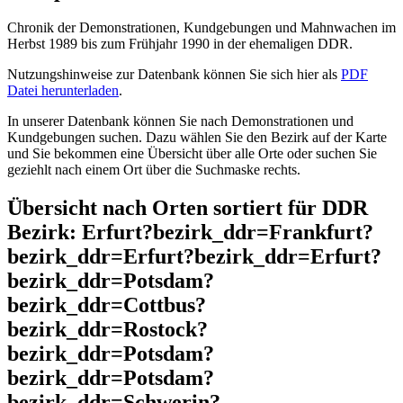
Chronik der Demonstrationen, Kundgebungen und Mahnwachen im
Herbst 1989 bis zum Frühjahr 1990 in der ehemaligen DDR.
Nutzungshinweise zur Datenbank können Sie sich hier als
PDF
Datei herunterladen
.
In unserer Datenbank können Sie nach Demonstrationen und
Kundgebungen suchen. Dazu wählen Sie den Bezirk auf der Karte
und Sie bekommen eine Übersicht über alle Orte oder suchen Sie
geziehlt nach einem Ort über die Suchmaske rechts.
Übersicht nach Orten sortiert für DDR
Bezirk: Erfurt?bezirk_ddr=Frankfurt?
bezirk_ddr=Erfurt?bezirk_ddr=Erfurt?
bezirk_ddr=Potsdam?
bezirk_ddr=Cottbus?
bezirk_ddr=Rostock?
bezirk_ddr=Potsdam?
bezirk_ddr=Potsdam?
bezirk_ddr=Schwerin?