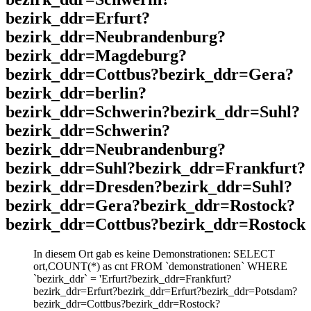
bezirk_ddr=Erfurt?
bezirk_ddr=Neubrandenburg?
bezirk_ddr=Magdeburg?
bezirk_ddr=Cottbus?bezirk_ddr=Gera?
bezirk_ddr=berlin?
bezirk_ddr=Schwerin?bezirk_ddr=Suhl?
bezirk_ddr=Schwerin?
bezirk_ddr=Neubrandenburg?
bezirk_ddr=Suhl?bezirk_ddr=Frankfurt?
bezirk_ddr=Dresden?bezirk_ddr=Suhl?
bezirk_ddr=Gera?bezirk_ddr=Rostock?
bezirk_ddr=Cottbus?bezirk_ddr=Rostock
In diesem Ort gab es keine Demonstrationen: SELECT
ort,COUNT(*) as cnt FROM `demonstrationen` WHERE
`bezirk_ddr` = 'Erfurt?bezirk_ddr=Frankfurt?
bezirk_ddr=Erfurt?bezirk_ddr=Erfurt?bezirk_ddr=Potsdam?
bezirk_ddr=Cottbus?bezirk_ddr=Rostock?