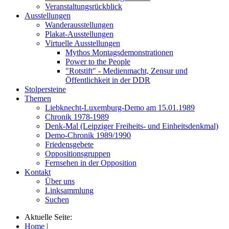
Veranstaltungsrückblick
Ausstellungen
Wanderausstellungen
Plakat-Ausstellungen
Virtuelle Ausstellungen
Mythos Montagsdemonstrationen
Power to the People
"Rotstift" - Medienmacht, Zensur und
Öffentlichkeit in der DDR
Stolpersteine
Themen
Liebknecht-Luxemburg-Demo am 15.01.1989
Chronik 1978-1989
Denk-Mal (Leipziger Freiheits- und Einheitsdenkmal)
Demo-Chronik 1989/1990
Friedensgebete
Oppositionsgruppen
Fernsehen in der Opposition
Kontakt
Über uns
Linksammlung
Suchen
Aktuelle Seite:
Home
|