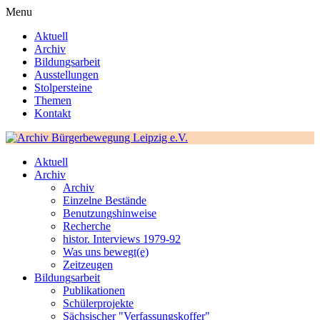
Menu
Aktuell
Archiv
Bildungsarbeit
Ausstellungen
Stolpersteine
Themen
Kontakt
Aktuell
Archiv
Archiv
Einzelne Bestände
Benutzungshinweise
Recherche
histor. Interviews 1979-92
Was uns bewegt(e)
Zeitzeugen
Bildungsarbeit
Publikationen
Schülerprojekte
Sächsischer "Verfassungskoffer"