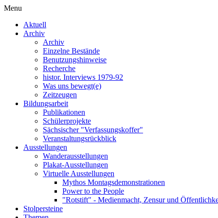
Menu
Aktuell
Archiv
Archiv
Einzelne Bestände
Benutzungshinweise
Recherche
histor. Interviews 1979-92
Was uns bewegt(e)
Zeitzeugen
Bildungsarbeit
Publikationen
Schülerprojekte
Sächsischer "Verfassungskoffer"
Veranstaltungsrückblick
Ausstellungen
Wanderausstellungen
Plakat-Ausstellungen
Virtuelle Ausstellungen
Mythos Montagsdemonstrationen
Power to the People
"Rotstift" - Medienmacht, Zensur und Öffentlichk
Stolpersteine
Themen