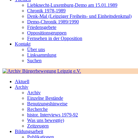
Liebknecht-Luxemburg-Demo am 15.01.1989
Chronik 1978-1989
Denk-Mal (Leipziger Freiheits- und Einheitsdenkmal)
Demo-Chronik 1989/1990
Friedensgebete
Oppositionsgruppen
Fernsehen in der Opposition
Kontakt
Über uns
Linksammlung
Suchen
Aktuell
Archiv
Archiv
Einzelne Bestände
Benutzungshinweise
Recherche
histor. Interviews 1979-92
Was uns bewegt(e)
Zeitzeugen
Bildungsarbeit
Publikationen