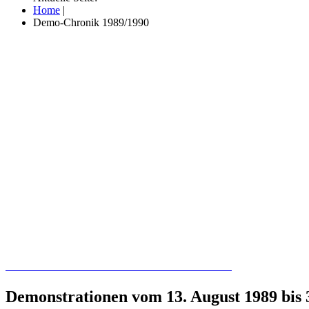
Home
|
Demo-Chronik 1989/1990
Recherchieren Sie hier in der Online-Datenbank
Demonstrationen vom 13. August 1989 bis 