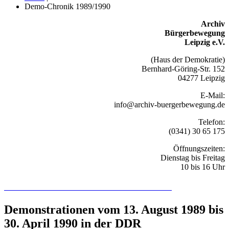
Demo-Chronik 1989/1990
Archiv
Bürgerbewegung
Leipzig e.V.
(Haus der Demokratie)
Bernhard-Göring-Str. 152
04277 Leipzig
E-Mail:
info@archiv-buergerbewegung.de
Telefon:
(0341) 30 65 175
Öffnungszeiten:
Dienstag bis Freitag
10 bis 16 Uhr
Recherchieren Sie hier in der Online-Datenbank
Demonstrationen vom 13. August 1989 bis
30. April 1990 in der DDR