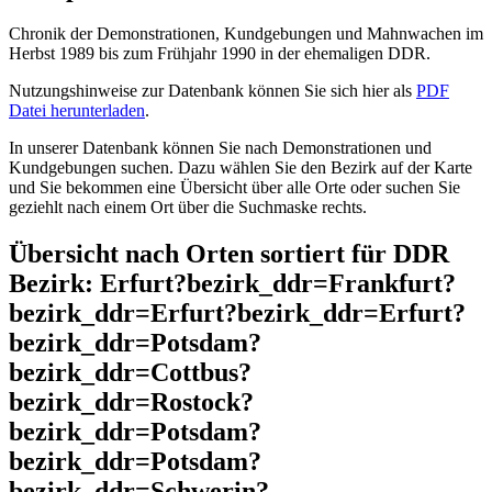
Chronik der Demonstrationen, Kundgebungen und Mahnwachen im
Herbst 1989 bis zum Frühjahr 1990 in der ehemaligen DDR.
Nutzungshinweise zur Datenbank können Sie sich hier als
PDF
Datei herunterladen
.
In unserer Datenbank können Sie nach Demonstrationen und
Kundgebungen suchen. Dazu wählen Sie den Bezirk auf der Karte
und Sie bekommen eine Übersicht über alle Orte oder suchen Sie
geziehlt nach einem Ort über die Suchmaske rechts.
Übersicht nach Orten sortiert für DDR
Bezirk: Erfurt?bezirk_ddr=Frankfurt?
bezirk_ddr=Erfurt?bezirk_ddr=Erfurt?
bezirk_ddr=Potsdam?
bezirk_ddr=Cottbus?
bezirk_ddr=Rostock?
bezirk_ddr=Potsdam?
bezirk_ddr=Potsdam?
bezirk_ddr=Schwerin?