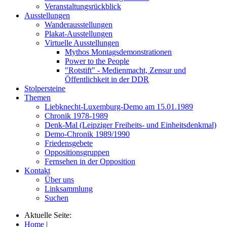
Veranstaltungsrückblick
Ausstellungen
Wanderausstellungen
Plakat-Ausstellungen
Virtuelle Ausstellungen
Mythos Montagsdemonstrationen
Power to the People
"Rotstift" - Medienmacht, Zensur und
Öffentlichkeit in der DDR
Stolpersteine
Themen
Liebknecht-Luxemburg-Demo am 15.01.1989
Chronik 1978-1989
Denk-Mal (Leipziger Freiheits- und Einheitsdenkmal)
Demo-Chronik 1989/1990
Friedensgebete
Oppositionsgruppen
Fernsehen in der Opposition
Kontakt
Über uns
Linksammlung
Suchen
Aktuelle Seite:
Home
|