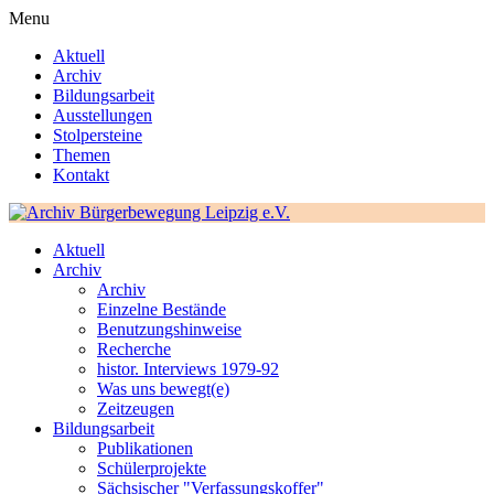
Menu
Aktuell
Archiv
Bildungsarbeit
Ausstellungen
Stolpersteine
Themen
Kontakt
Aktuell
Archiv
Archiv
Einzelne Bestände
Benutzungshinweise
Recherche
histor. Interviews 1979-92
Was uns bewegt(e)
Zeitzeugen
Bildungsarbeit
Publikationen
Schülerprojekte
Sächsischer "Verfassungskoffer"