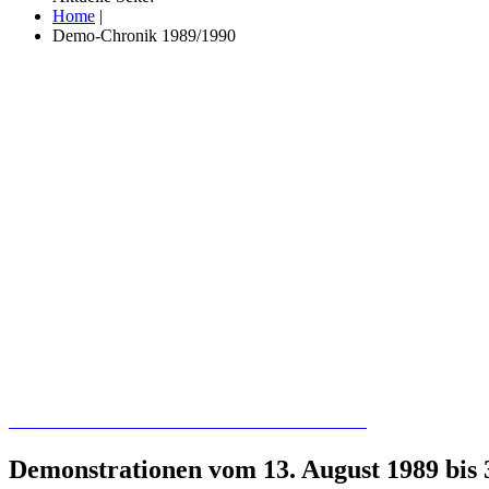
Home
|
Demo-Chronik 1989/1990
Recherchieren Sie hier in der Online-Datenbank
Demonstrationen vom 13. August 1989 bis 