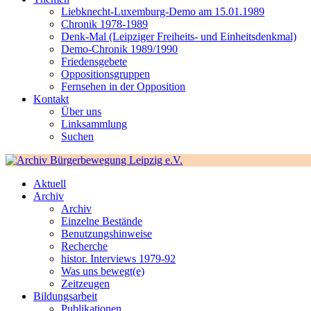
Liebknecht-Luxemburg-Demo am 15.01.1989
Chronik 1978-1989
Denk-Mal (Leipziger Freiheits- und Einheitsdenkmal)
Demo-Chronik 1989/1990
Friedensgebete
Oppositionsgruppen
Fernsehen in der Opposition
Kontakt
Über uns
Linksammlung
Suchen
Aktuell
Archiv
Archiv
Einzelne Bestände
Benutzungshinweise
Recherche
histor. Interviews 1979-92
Was uns bewegt(e)
Zeitzeugen
Bildungsarbeit
Publikationen