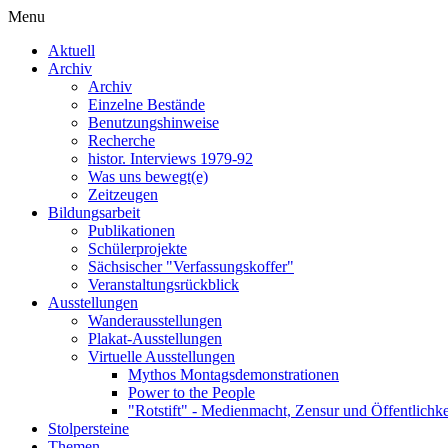
Menu
Aktuell
Archiv
Archiv
Einzelne Bestände
Benutzungshinweise
Recherche
histor. Interviews 1979-92
Was uns bewegt(e)
Zeitzeugen
Bildungsarbeit
Publikationen
Schülerprojekte
Sächsischer "Verfassungskoffer"
Veranstaltungsrückblick
Ausstellungen
Wanderausstellungen
Plakat-Ausstellungen
Virtuelle Ausstellungen
Mythos Montagsdemonstrationen
Power to the People
"Rotstift" - Medienmacht, Zensur und Öffentlichk
Stolpersteine
Themen