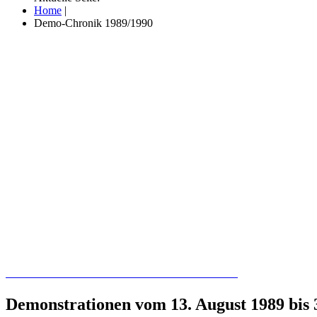
Home
|
Demo-Chronik 1989/1990
Recherchieren Sie hier in der Online-Datenbank
Demonstrationen vom 13. August 1989 bis 