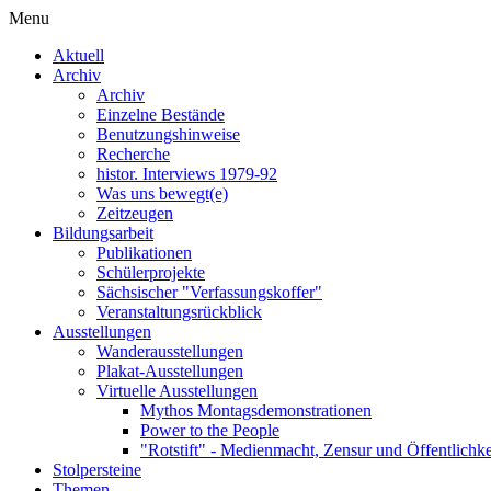
Menu
Aktuell
Archiv
Archiv
Einzelne Bestände
Benutzungshinweise
Recherche
histor. Interviews 1979-92
Was uns bewegt(e)
Zeitzeugen
Bildungsarbeit
Publikationen
Schülerprojekte
Sächsischer "Verfassungskoffer"
Veranstaltungsrückblick
Ausstellungen
Wanderausstellungen
Plakat-Ausstellungen
Virtuelle Ausstellungen
Mythos Montagsdemonstrationen
Power to the People
"Rotstift" - Medienmacht, Zensur und Öffentlichk
Stolpersteine
Themen