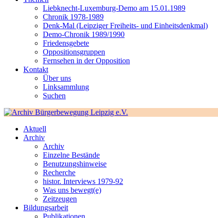
Liebknecht-Luxemburg-Demo am 15.01.1989
Chronik 1978-1989
Denk-Mal (Leipziger Freiheits- und Einheitsdenkmal)
Demo-Chronik 1989/1990
Friedensgebete
Oppositionsgruppen
Fernsehen in der Opposition
Kontakt
Über uns
Linksammlung
Suchen
Aktuell
Archiv
Archiv
Einzelne Bestände
Benutzungshinweise
Recherche
histor. Interviews 1979-92
Was uns bewegt(e)
Zeitzeugen
Bildungsarbeit
Publikationen