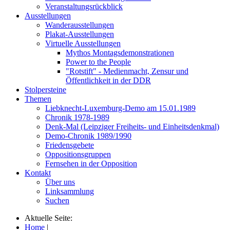
Veranstaltungsrückblick
Ausstellungen
Wanderausstellungen
Plakat-Ausstellungen
Virtuelle Ausstellungen
Mythos Montagsdemonstrationen
Power to the People
"Rotstift" - Medienmacht, Zensur und
Öffentlichkeit in der DDR
Stolpersteine
Themen
Liebknecht-Luxemburg-Demo am 15.01.1989
Chronik 1978-1989
Denk-Mal (Leipziger Freiheits- und Einheitsdenkmal)
Demo-Chronik 1989/1990
Friedensgebete
Oppositionsgruppen
Fernsehen in der Opposition
Kontakt
Über uns
Linksammlung
Suchen
Aktuelle Seite:
Home
|