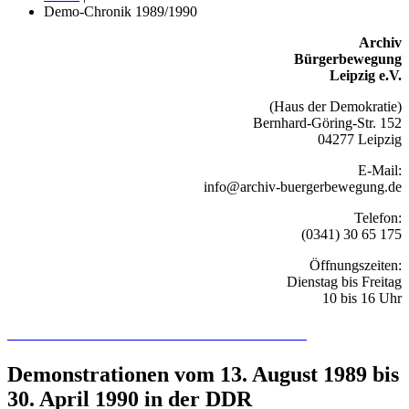
Demo-Chronik 1989/1990
Archiv
Bürgerbewegung
Leipzig e.V.
(Haus der Demokratie)
Bernhard-Göring-Str. 152
04277 Leipzig
E-Mail:
info@archiv-buergerbewegung.de
Telefon:
(0341) 30 65 175
Öffnungszeiten:
Dienstag bis Freitag
10 bis 16 Uhr
Recherchieren Sie hier in der Online-Datenbank
Demonstrationen vom 13. August 1989 bis
30. April 1990 in der DDR