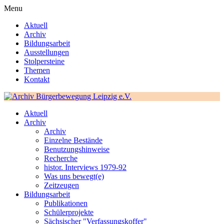
Menu
Aktuell
Archiv
Bildungsarbeit
Ausstellungen
Stolpersteine
Themen
Kontakt
Aktuell
Archiv
Archiv
Einzelne Bestände
Benutzungshinweise
Recherche
histor. Interviews 1979-92
Was uns bewegt(e)
Zeitzeugen
Bildungsarbeit
Publikationen
Schülerprojekte
Sächsischer "Verfassungskoffer"