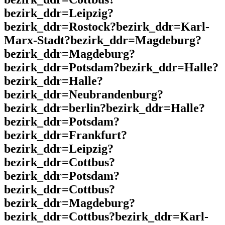
bezirk_ddr=Leipzig?
bezirk_ddr=Rostock?bezirk_ddr=Karl-
Marx-Stadt?bezirk_ddr=Magdeburg?
bezirk_ddr=Magdeburg?
bezirk_ddr=Potsdam?bezirk_ddr=Halle?
bezirk_ddr=Halle?
bezirk_ddr=Neubrandenburg?
bezirk_ddr=berlin?bezirk_ddr=Halle?
bezirk_ddr=Potsdam?
bezirk_ddr=Frankfurt?
bezirk_ddr=Leipzig?
bezirk_ddr=Cottbus?
bezirk_ddr=Potsdam?
bezirk_ddr=Cottbus?
bezirk_ddr=Magdeburg?
bezirk_ddr=Cottbus?bezirk_ddr=Karl-