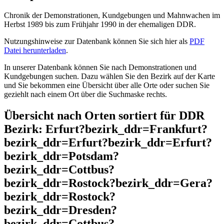
Chronik der Demonstrationen, Kundgebungen und Mahnwachen im
Herbst 1989 bis zum Frühjahr 1990 in der ehemaligen DDR.
Nutzungshinweise zur Datenbank können Sie sich hier als
PDF
Datei herunterladen
.
In unserer Datenbank können Sie nach Demonstrationen und
Kundgebungen suchen. Dazu wählen Sie den Bezirk auf der Karte
und Sie bekommen eine Übersicht über alle Orte oder suchen Sie
geziehlt nach einem Ort über die Suchmaske rechts.
Übersicht nach Orten sortiert für DDR
Bezirk: Erfurt?bezirk_ddr=Frankfurt?
bezirk_ddr=Erfurt?bezirk_ddr=Erfurt?
bezirk_ddr=Potsdam?
bezirk_ddr=Cottbus?
bezirk_ddr=Rostock?bezirk_ddr=Gera?
bezirk_ddr=Rostock?
bezirk_ddr=Dresden?
bezirk_ddr=Cottbus?