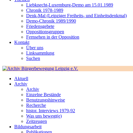
Liebknecht-Luxemburg-Demo am 15.01.1989
Chronik 1978-1989
Denk-Mal (Leipziger Freiheits- und Einheitsdenkmal)
Demo-Chronik 1989/1990
Friedensgebete
Oppositionsgruppen
Fernsehen in der Opposition
Kontakt
Über uns
Linksammlung
Suchen
Aktuell
Archiv
Archiv
Einzelne Bestände
Benutzungshinweise
Recherche
histor. Interviews 1979-92
Was uns bewegt(e)
Zeitzeugen
Bildungsarbeit
Publikationen