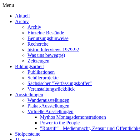
Menu
Aktuell
Archiv
Archiv
Einzelne Bestände
Benutzungshinweise
Recherche
histor. Interviews 1979-92
Was uns bewegt(e)
Zeitzeugen
Bildungsarbeit
Publikationen
Schülerprojekte
Sächsischer "Verfassungskoffer"
Veranstaltungsrückblick
Ausstellungen
Wanderausstellungen
Plakat-Ausstellungen
Virtuelle Ausstellungen
Mythos Montagsdemonstrationen
Power to the People
"Rotstift" - Medienmacht, Zensur und Öffentlichk
Stolpersteine
Themen