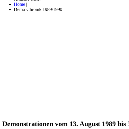
Home
|
Demo-Chronik 1989/1990
Recherchieren Sie hier in der Online-Datenbank
Demonstrationen vom 13. August 1989 bis 