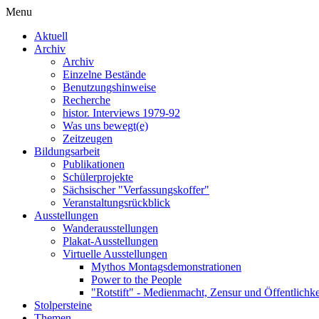
Menu
Aktuell
Archiv
Archiv
Einzelne Bestände
Benutzungshinweise
Recherche
histor. Interviews 1979-92
Was uns bewegt(e)
Zeitzeugen
Bildungsarbeit
Publikationen
Schülerprojekte
Sächsischer "Verfassungskoffer"
Veranstaltungsrückblick
Ausstellungen
Wanderausstellungen
Plakat-Ausstellungen
Virtuelle Ausstellungen
Mythos Montagsdemonstrationen
Power to the People
"Rotstift" - Medienmacht, Zensur und Öffentlichk
Stolpersteine
Themen