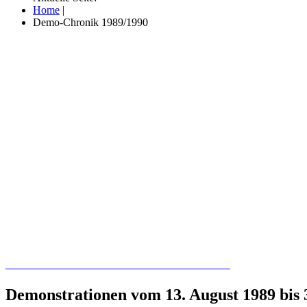
Home
|
Demo-Chronik 1989/1990
Recherchieren Sie hier in der Online-Datenbank
Demonstrationen vom 13. August 1989 bis 