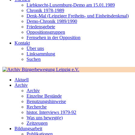
Liebknecht-Luxemburg-Demo am 15.01.1989
Chronik 1978-1989
Denk-Mal (Leipziger Freiheits- und Einheitsdenkmal)
Demo-Chronik 1989/1990
Friedensgebete
Oppositionsgruppen
Fernsehen in der Opposition
Kontakt
Über uns
Linksammlung
Suchen
Aktuell
Archiv
Archiv
Einzelne Bestände
Benutzungshinweise
Recherche
histor. Interviews 1979-92
Was uns bewegt(e)
Zeitzeugen
Bildungsarbeit
Publikationen