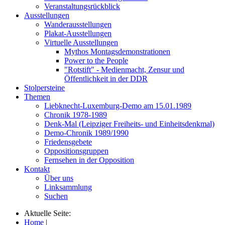
Veranstaltungsrückblick
Ausstellungen
Wanderausstellungen
Plakat-Ausstellungen
Virtuelle Ausstellungen
Mythos Montagsdemonstrationen
Power to the People
"Rotstift" - Medienmacht, Zensur und
Öffentlichkeit in der DDR
Stolpersteine
Themen
Liebknecht-Luxemburg-Demo am 15.01.1989
Chronik 1978-1989
Denk-Mal (Leipziger Freiheits- und Einheitsdenkmal)
Demo-Chronik 1989/1990
Friedensgebete
Oppositionsgruppen
Fernsehen in der Opposition
Kontakt
Über uns
Linksammlung
Suchen
Aktuelle Seite:
Home
|