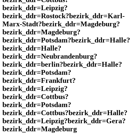
bezirk_ddr=Leipzig?
bezirk_ddr=Rostock?bezirk_ddr=Karl-
Marx-Stadt?bezirk_ddr=Magdeburg?
bezirk_ddr=Magdeburg?
bezirk_ddr=Potsdam?bezirk_ddr=Halle?
bezirk_ddr=Halle?
bezirk_ddr=Neubrandenburg?
bezirk_ddr=berlin?bezirk_ddr=Halle?
bezirk_ddr=Potsdam?
bezirk_ddr=Frankfurt?
bezirk_ddr=Leipzig?
bezirk_ddr=Cottbus?
bezirk_ddr=Potsdam?
bezirk_ddr=Cottbus?bezirk_ddr=Halle?
bezirk_ddr=Leipzig?bezirk_ddr=Gera?
bezirk_ddr=Magdeburg