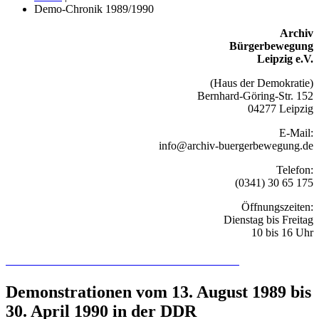
Demo-Chronik 1989/1990
Archiv
Bürgerbewegung
Leipzig e.V.
(Haus der Demokratie)
Bernhard-Göring-Str. 152
04277 Leipzig
E-Mail:
info@archiv-buergerbewegung.de
Telefon:
(0341) 30 65 175
Öffnungszeiten:
Dienstag bis Freitag
10 bis 16 Uhr
Recherchieren Sie hier in der Online-Datenbank
Demonstrationen vom 13. August 1989 bis
30. April 1990 in der DDR