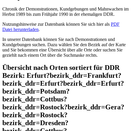
Chronik der Demonstrationen, Kundgebungen und Mahnwachen im
Herbst 1989 bis zum Frühjahr 1990 in der ehemaligen DDR.
Nutzungshinweise zur Datenbank können Sie sich hier als
PDF
Datei herunterladen
.
In unserer Datenbank können Sie nach Demonstrationen und
Kundgebungen suchen. Dazu wählen Sie den Bezirk auf der Karte
und Sie bekommen eine Übersicht über alle Orte oder suchen Sie
geziehlt nach einem Ort über die Suchmaske rechts.
Übersicht nach Orten sortiert für DDR
Bezirk: Erfurt?bezirk_ddr=Frankfurt?
bezirk_ddr=Erfurt?bezirk_ddr=Erfurt?
bezirk_ddr=Potsdam?
bezirk_ddr=Cottbus?
bezirk_ddr=Rostock?bezirk_ddr=Gera?
bezirk_ddr=Rostock?
bezirk_ddr=Dresden?
bezirk_ddr=Cottbus?