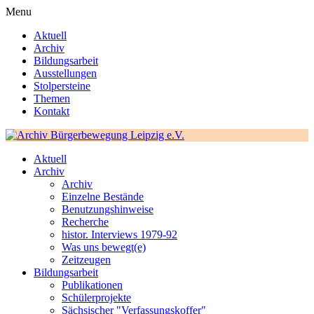
Menu
Aktuell
Archiv
Bildungsarbeit
Ausstellungen
Stolpersteine
Themen
Kontakt
Aktuell
Archiv
Archiv
Einzelne Bestände
Benutzungshinweise
Recherche
histor. Interviews 1979-92
Was uns bewegt(e)
Zeitzeugen
Bildungsarbeit
Publikationen
Schülerprojekte
Sächsischer "Verfassungskoffer"