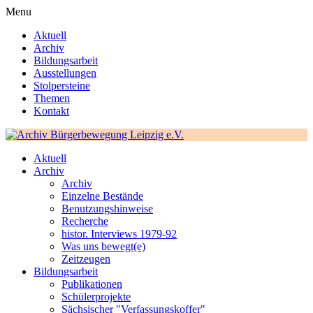
Menu
Aktuell
Archiv
Bildungsarbeit
Ausstellungen
Stolpersteine
Themen
Kontakt
Aktuell
Archiv
Archiv
Einzelne Bestände
Benutzungshinweise
Recherche
histor. Interviews 1979-92
Was uns bewegt(e)
Zeitzeugen
Bildungsarbeit
Publikationen
Schülerprojekte
Sächsischer "Verfassungskoffer"