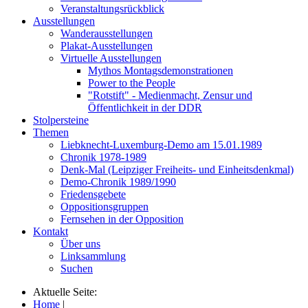
Veranstaltungsrückblick
Ausstellungen
Wanderausstellungen
Plakat-Ausstellungen
Virtuelle Ausstellungen
Mythos Montagsdemonstrationen
Power to the People
"Rotstift" - Medienmacht, Zensur und
Öffentlichkeit in der DDR
Stolpersteine
Themen
Liebknecht-Luxemburg-Demo am 15.01.1989
Chronik 1978-1989
Denk-Mal (Leipziger Freiheits- und Einheitsdenkmal)
Demo-Chronik 1989/1990
Friedensgebete
Oppositionsgruppen
Fernsehen in der Opposition
Kontakt
Über uns
Linksammlung
Suchen
Aktuelle Seite:
Home
|