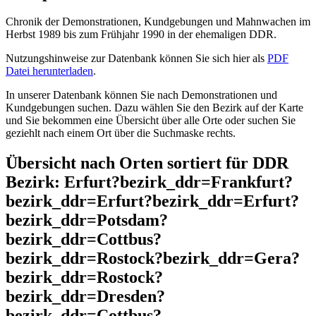
Chronik der Demonstrationen, Kundgebungen und Mahnwachen im
Herbst 1989 bis zum Frühjahr 1990 in der ehemaligen DDR.
Nutzungshinweise zur Datenbank können Sie sich hier als
PDF
Datei herunterladen
.
In unserer Datenbank können Sie nach Demonstrationen und
Kundgebungen suchen. Dazu wählen Sie den Bezirk auf der Karte
und Sie bekommen eine Übersicht über alle Orte oder suchen Sie
geziehlt nach einem Ort über die Suchmaske rechts.
Übersicht nach Orten sortiert für DDR
Bezirk: Erfurt?bezirk_ddr=Frankfurt?
bezirk_ddr=Erfurt?bezirk_ddr=Erfurt?
bezirk_ddr=Potsdam?
bezirk_ddr=Cottbus?
bezirk_ddr=Rostock?bezirk_ddr=Gera?
bezirk_ddr=Rostock?
bezirk_ddr=Dresden?
bezirk_ddr=Cottbus?