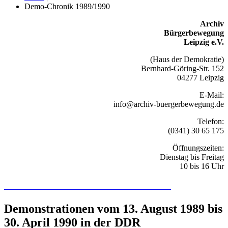
Demo-Chronik 1989/1990
Archiv
Bürgerbewegung
Leipzig e.V.
(Haus der Demokratie)
Bernhard-Göring-Str. 152
04277 Leipzig
E-Mail:
info@archiv-buergerbewegung.de
Telefon:
(0341) 30 65 175
Öffnungszeiten:
Dienstag bis Freitag
10 bis 16 Uhr
Recherchieren Sie hier in der Online-Datenbank
Demonstrationen vom 13. August 1989 bis
30. April 1990 in der DDR