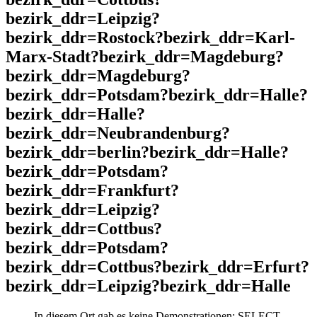
bezirk_ddr=Leipzig?
bezirk_ddr=Rostock?bezirk_ddr=Karl-
Marx-Stadt?bezirk_ddr=Magdeburg?
bezirk_ddr=Magdeburg?
bezirk_ddr=Potsdam?bezirk_ddr=Halle?
bezirk_ddr=Halle?
bezirk_ddr=Neubrandenburg?
bezirk_ddr=berlin?bezirk_ddr=Halle?
bezirk_ddr=Potsdam?
bezirk_ddr=Frankfurt?
bezirk_ddr=Leipzig?
bezirk_ddr=Cottbus?
bezirk_ddr=Potsdam?
bezirk_ddr=Cottbus?bezirk_ddr=Erfurt?
bezirk_ddr=Leipzig?bezirk_ddr=Halle
In diesem Ort gab es keine Demonstrationen: SELECT