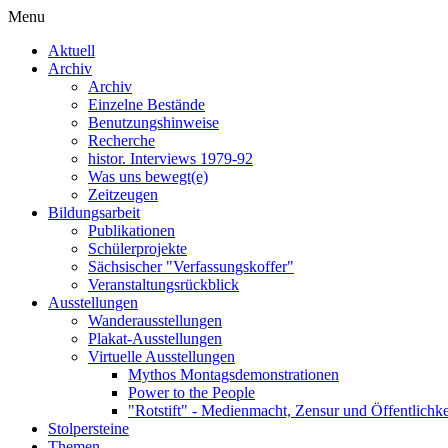
Menu
Aktuell
Archiv
Archiv
Einzelne Bestände
Benutzungshinweise
Recherche
histor. Interviews 1979-92
Was uns bewegt(e)
Zeitzeugen
Bildungsarbeit
Publikationen
Schülerprojekte
Sächsischer "Verfassungskoffer"
Veranstaltungsrückblick
Ausstellungen
Wanderausstellungen
Plakat-Ausstellungen
Virtuelle Ausstellungen
Mythos Montagsdemonstrationen
Power to the People
"Rotstift" - Medienmacht, Zensur und Öffentlichk
Stolpersteine
Themen