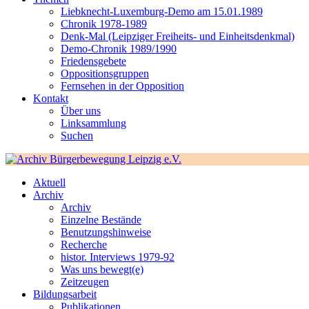
Liebknecht-Luxemburg-Demo am 15.01.1989
Chronik 1978-1989
Denk-Mal (Leipziger Freiheits- und Einheitsdenkmal)
Demo-Chronik 1989/1990
Friedensgebete
Oppositionsgruppen
Fernsehen in der Opposition
Kontakt
Über uns
Linksammlung
Suchen
Aktuell
Archiv
Archiv
Einzelne Bestände
Benutzungshinweise
Recherche
histor. Interviews 1979-92
Was uns bewegt(e)
Zeitzeugen
Bildungsarbeit
Publikationen