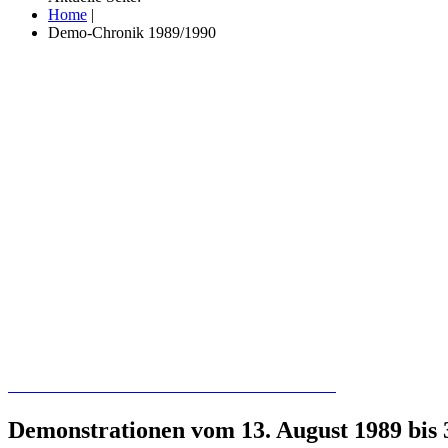
Home
|
Demo-Chronik 1989/1990
Recherchieren Sie hier in der Online-Datenbank
Demonstrationen vom 13. August 1989 bis 