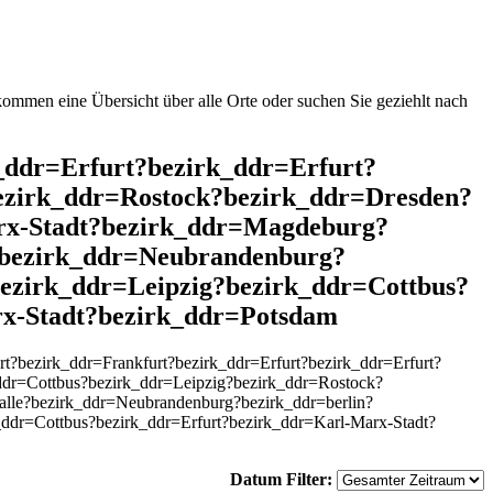
mmen eine Übersicht über alle Orte oder suchen Sie geziehlt nach
k_ddr=Erfurt?bezirk_ddr=Erfurt?
ezirk_ddr=Rostock?bezirk_ddr=Dresden?
rx-Stadt?bezirk_ddr=Magdeburg?
?bezirk_ddr=Neubrandenburg?
ezirk_ddr=Leipzig?bezirk_ddr=Cottbus?
x-Stadt?bezirk_ddr=Potsdam
?bezirk_ddr=Frankfurt?bezirk_ddr=Erfurt?bezirk_ddr=Erfurt?
dr=Cottbus?bezirk_ddr=Leipzig?bezirk_ddr=Rostock?
lle?bezirk_ddr=Neubrandenburg?bezirk_ddr=berlin?
ddr=Cottbus?bezirk_ddr=Erfurt?bezirk_ddr=Karl-Marx-Stadt?
Datum Filter: