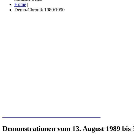
Home
|
Demo-Chronik 1989/1990
Recherchieren Sie hier in der Online-Datenbank
Demonstrationen vom 13. August 1989 bis 