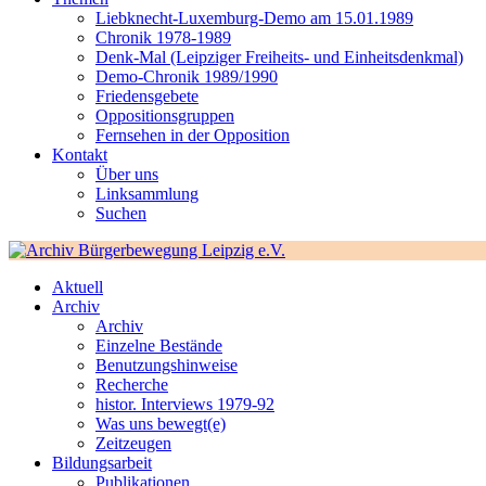
Liebknecht-Luxemburg-Demo am 15.01.1989
Chronik 1978-1989
Denk-Mal (Leipziger Freiheits- und Einheitsdenkmal)
Demo-Chronik 1989/1990
Friedensgebete
Oppositionsgruppen
Fernsehen in der Opposition
Kontakt
Über uns
Linksammlung
Suchen
Aktuell
Archiv
Archiv
Einzelne Bestände
Benutzungshinweise
Recherche
histor. Interviews 1979-92
Was uns bewegt(e)
Zeitzeugen
Bildungsarbeit
Publikationen