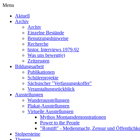
Menu
Aktuell
Archiv
Archiv
Einzelne Bestände
Benutzungshinweise
Recherche
histor. Interviews 1979-92
Was uns bewegt(e)
Zeitzeugen
Bildungsarbeit
Publikationen
Schülerprojekte
Sächsischer "Verfassungskoffer"
Veranstaltungsrückblick
Ausstellungen
Wanderausstellungen
Plakat-Ausstellungen
Virtuelle Ausstellungen
Mythos Montagsdemonstrationen
Power to the People
"Rotstift" - Medienmacht, Zensur und Öffentlichk
Stolpersteine
Themen