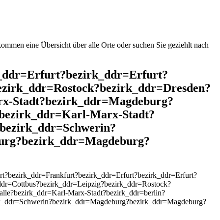
mmen eine Übersicht über alle Orte oder suchen Sie geziehlt nach
k_ddr=Erfurt?bezirk_ddr=Erfurt?
ezirk_ddr=Rostock?bezirk_ddr=Dresden?
rx-Stadt?bezirk_ddr=Magdeburg?
bezirk_ddr=Karl-Marx-Stadt?
?bezirk_ddr=Schwerin?
burg?bezirk_ddr=Magdeburg?
?bezirk_ddr=Frankfurt?bezirk_ddr=Erfurt?bezirk_ddr=Erfurt?
dr=Cottbus?bezirk_ddr=Leipzig?bezirk_ddr=Rostock?
le?bezirk_ddr=Karl-Marx-Stadt?bezirk_ddr=berlin?
irk_ddr=Schwerin?bezirk_ddr=Magdeburg?bezirk_ddr=Magdeburg?