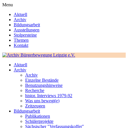
Menu
Aktuell
Archiv
Bildungsarbeit
Ausstellungen
Stolpersteine
Themen
Kontakt
Aktuell
Archiv
Archiv
Einzelne Bestände
Benutzungshinweise
Recherche
histor. Interviews 1979-92
Was uns bewegt(e)
Zeitzeugen
Bildungsarbeit
Publikationen
Schülerprojekte
Sächsischer "Verfassungskoffer"