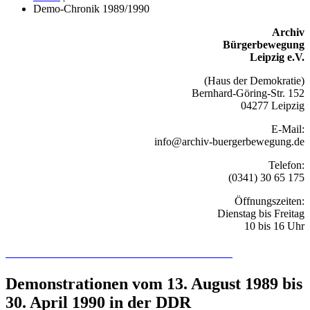
Demo-Chronik 1989/1990
Archiv
Bürgerbewegung
Leipzig e.V.
(Haus der Demokratie)
Bernhard-Göring-Str. 152
04277 Leipzig
E-Mail:
info@archiv-buergerbewegung.de
Telefon:
(0341) 30 65 175
Öffnungszeiten:
Dienstag bis Freitag
10 bis 16 Uhr
Recherchieren Sie hier in der Online-Datenbank
Demonstrationen vom 13. August 1989 bis
30. April 1990 in der DDR