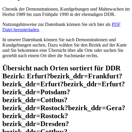
Chronik der Demonstrationen, Kundgebungen und Mahnwachen im
Herbst 1989 bis zum Frühjahr 1990 in der ehemaligen DDR.
Nutzungshinweise zur Datenbank können Sie sich hier als
PDF
Datei herunterladen
.
In unserer Datenbank können Sie nach Demonstrationen und
Kundgebungen suchen. Dazu wählen Sie den Bezirk auf der Karte
und Sie bekommen eine Übersicht über alle Orte oder suchen Sie
geziehlt nach einem Ort über die Suchmaske rechts.
Übersicht nach Orten sortiert für DDR
Bezirk: Erfurt?bezirk_ddr=Frankfurt?
bezirk_ddr=Erfurt?bezirk_ddr=Erfurt?
bezirk_ddr=Potsdam?
bezirk_ddr=Cottbus?
bezirk_ddr=Rostock?bezirk_ddr=Gera?
bezirk_ddr=Rostock?
bezirk_ddr=Dresden?
bezirk_ddr=Cottbus?