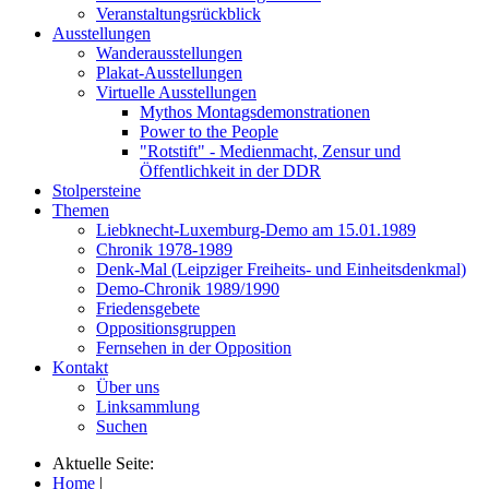
Veranstaltungsrückblick
Ausstellungen
Wanderausstellungen
Plakat-Ausstellungen
Virtuelle Ausstellungen
Mythos Montagsdemonstrationen
Power to the People
"Rotstift" - Medienmacht, Zensur und
Öffentlichkeit in der DDR
Stolpersteine
Themen
Liebknecht-Luxemburg-Demo am 15.01.1989
Chronik 1978-1989
Denk-Mal (Leipziger Freiheits- und Einheitsdenkmal)
Demo-Chronik 1989/1990
Friedensgebete
Oppositionsgruppen
Fernsehen in der Opposition
Kontakt
Über uns
Linksammlung
Suchen
Aktuelle Seite:
Home
|