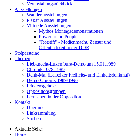
Veranstaltungsrückblick
Ausstellungen
Wanderausstellungen
Plakat-Ausstellungen
Virtuelle Ausstellungen
Mythos Montagsdemonstrationen
Power to the People
"Rotstift" - Medienmacht, Zensur und
Öffentlichkeit in der DDR
Stolpersteine
Themen
Liebknecht-Luxemburg-Demo am 15.01.1989
Chronik 1978-1989
Denk-Mal (Leipziger Freiheits- und Einheitsdenkmal)
Demo-Chronik 1989/1990
Friedensgebete
Oppositionsgruppen
Fernsehen in der Opposition
Kontakt
Über uns
Linksammlung
Suchen
Aktuelle Seite:
Home
|