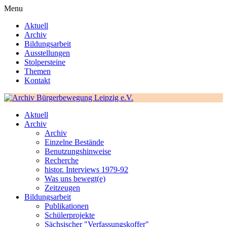
Menu
Aktuell
Archiv
Bildungsarbeit
Ausstellungen
Stolpersteine
Themen
Kontakt
Aktuell
Archiv
Archiv
Einzelne Bestände
Benutzungshinweise
Recherche
histor. Interviews 1979-92
Was uns bewegt(e)
Zeitzeugen
Bildungsarbeit
Publikationen
Schülerprojekte
Sächsischer "Verfassungskoffer"