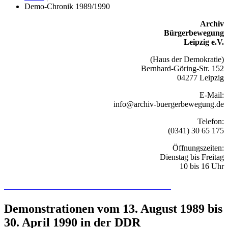
Demo-Chronik 1989/1990
Archiv
Bürgerbewegung
Leipzig e.V.
(Haus der Demokratie)
Bernhard-Göring-Str. 152
04277 Leipzig
E-Mail:
info@archiv-buergerbewegung.de
Telefon:
(0341) 30 65 175
Öffnungszeiten:
Dienstag bis Freitag
10 bis 16 Uhr
Recherchieren Sie hier in der Online-Datenbank
Demonstrationen vom 13. August 1989 bis
30. April 1990 in der DDR