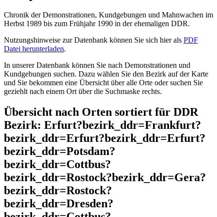
Chronik der Demonstrationen, Kundgebungen und Mahnwachen im
Herbst 1989 bis zum Frühjahr 1990 in der ehemaligen DDR.
Nutzungshinweise zur Datenbank können Sie sich hier als
PDF
Datei herunterladen
.
In unserer Datenbank können Sie nach Demonstrationen und
Kundgebungen suchen. Dazu wählen Sie den Bezirk auf der Karte
und Sie bekommen eine Übersicht über alle Orte oder suchen Sie
geziehlt nach einem Ort über die Suchmaske rechts.
Übersicht nach Orten sortiert für DDR
Bezirk: Erfurt?bezirk_ddr=Frankfurt?
bezirk_ddr=Erfurt?bezirk_ddr=Erfurt?
bezirk_ddr=Potsdam?
bezirk_ddr=Cottbus?
bezirk_ddr=Rostock?bezirk_ddr=Gera?
bezirk_ddr=Rostock?
bezirk_ddr=Dresden?
bezirk_ddr=Cottbus?