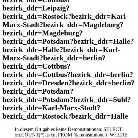
bezirk_ddr=Leipzig?
bezirk_ddr=Rostock?bezirk_ddr=Karl-
Marx-Stadt?bezirk_ddr=Magdeburg?
bezirk_ddr=Magdeburg?
bezirk_ddr=Potsdam?bezirk_ddr=Halle?
bezirk_ddr=Halle?bezirk_ddr=Karl-
Marx-Stadt?bezirk_ddr=berlin?
bezirk_ddr=Cottbus?
bezirk_ddr=Cottbus?bezirk_ddr=berlin?
bezirk_ddr=Dresden?bezirk_ddr=berlin?
bezirk_ddr=Potsdam?
bezirk_ddr=Potsdam?bezirk_ddr=Suhl?
bezirk_ddr=Karl-Marx-Stadt?
bezirk_ddr=Rostock?bezirk_ddr=Halle
In diesem Ort gab es keine Demonstrationen: SELECT
ort,COUNT(*) as cnt FROM `demonstrationen` WHERE