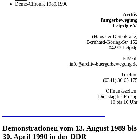
Demo-Chronik 1989/1990
Archiv
Bürgerbewegung
Leipzig e.V.
(Haus der Demokratie)
Bernhard-Göring-Str. 152
04277 Leipzig
E-Mail:
info@archiv-buergerbewegung.de
Telefon:
(0341) 30 65 175
Öffnungszeiten:
Dienstag bis Freitag
10 bis 16 Uhr
Recherchieren Sie hier in der Online-Datenbank
Demonstrationen vom 13. August 1989 bis
30. April 1990 in der DDR