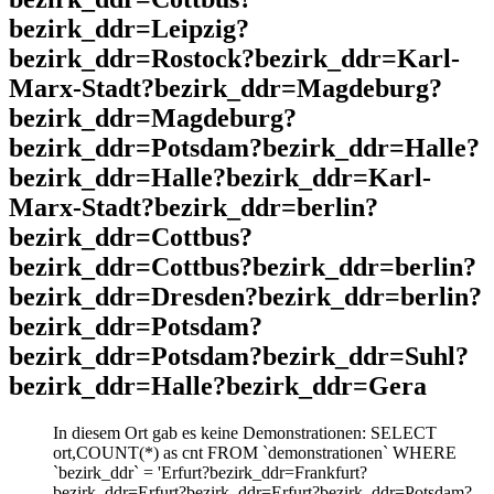
bezirk_ddr=Leipzig?
bezirk_ddr=Rostock?bezirk_ddr=Karl-
Marx-Stadt?bezirk_ddr=Magdeburg?
bezirk_ddr=Magdeburg?
bezirk_ddr=Potsdam?bezirk_ddr=Halle?
bezirk_ddr=Halle?bezirk_ddr=Karl-
Marx-Stadt?bezirk_ddr=berlin?
bezirk_ddr=Cottbus?
bezirk_ddr=Cottbus?bezirk_ddr=berlin?
bezirk_ddr=Dresden?bezirk_ddr=berlin?
bezirk_ddr=Potsdam?
bezirk_ddr=Potsdam?bezirk_ddr=Suhl?
bezirk_ddr=Halle?bezirk_ddr=Gera
In diesem Ort gab es keine Demonstrationen: SELECT
ort,COUNT(*) as cnt FROM `demonstrationen` WHERE
`bezirk_ddr` = 'Erfurt?bezirk_ddr=Frankfurt?
bezirk_ddr=Erfurt?bezirk_ddr=Erfurt?bezirk_ddr=Potsdam?