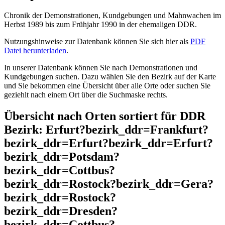
Chronik der Demonstrationen, Kundgebungen und Mahnwachen im
Herbst 1989 bis zum Frühjahr 1990 in der ehemaligen DDR.
Nutzungshinweise zur Datenbank können Sie sich hier als
PDF
Datei herunterladen
.
In unserer Datenbank können Sie nach Demonstrationen und
Kundgebungen suchen. Dazu wählen Sie den Bezirk auf der Karte
und Sie bekommen eine Übersicht über alle Orte oder suchen Sie
geziehlt nach einem Ort über die Suchmaske rechts.
Übersicht nach Orten sortiert für DDR
Bezirk: Erfurt?bezirk_ddr=Frankfurt?
bezirk_ddr=Erfurt?bezirk_ddr=Erfurt?
bezirk_ddr=Potsdam?
bezirk_ddr=Cottbus?
bezirk_ddr=Rostock?bezirk_ddr=Gera?
bezirk_ddr=Rostock?
bezirk_ddr=Dresden?
bezirk_ddr=Cottbus?