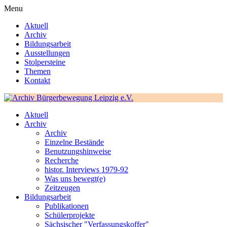
Menu
Aktuell
Archiv
Bildungsarbeit
Ausstellungen
Stolpersteine
Themen
Kontakt
Aktuell
Archiv
Archiv
Einzelne Bestände
Benutzungshinweise
Recherche
histor. Interviews 1979-92
Was uns bewegt(e)
Zeitzeugen
Bildungsarbeit
Publikationen
Schülerprojekte
Sächsischer "Verfassungskoffer"