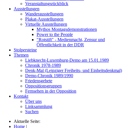
Veranstaltungsrückblick
Ausstellungen
Wanderausstellungen
Plakat-Ausstellungen
Virtuelle Ausstellungen
Mythos Montagsdemonstrationen
Power to the People
"Rotstift" - Medienmacht, Zensur und
Öffentlichkeit in der DDR
Stolpersteine
Themen
Liebknecht-Luxemburg-Demo am 15.01.1989
Chronik 1978-1989
Denk-Mal (Leipziger Freiheits- und Einheitsdenkmal)
Demo-Chronik 1989/1990
Friedensgebete
Oppositionsgruppen
Fernsehen in der Opposition
Kontakt
Über uns
Linksammlung
Suchen
Aktuelle Seite:
Home
|