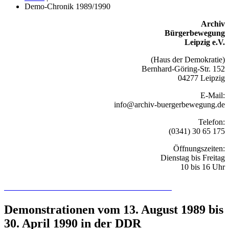
Demo-Chronik 1989/1990
Archiv
Bürgerbewegung
Leipzig e.V.
(Haus der Demokratie)
Bernhard-Göring-Str. 152
04277 Leipzig
E-Mail:
info@archiv-buergerbewegung.de
Telefon:
(0341) 30 65 175
Öffnungszeiten:
Dienstag bis Freitag
10 bis 16 Uhr
Recherchieren Sie hier in der Online-Datenbank
Demonstrationen vom 13. August 1989 bis
30. April 1990 in der DDR