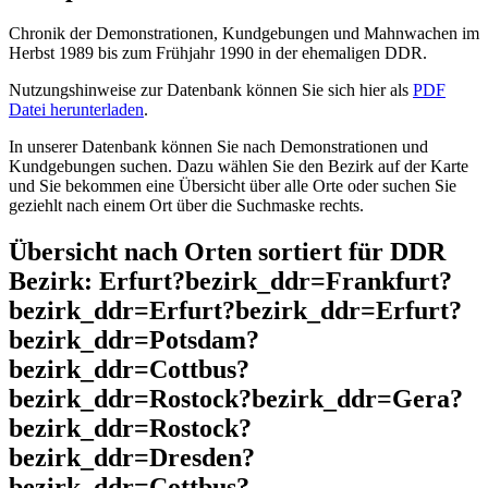
Chronik der Demonstrationen, Kundgebungen und Mahnwachen im
Herbst 1989 bis zum Frühjahr 1990 in der ehemaligen DDR.
Nutzungshinweise zur Datenbank können Sie sich hier als
PDF
Datei herunterladen
.
In unserer Datenbank können Sie nach Demonstrationen und
Kundgebungen suchen. Dazu wählen Sie den Bezirk auf der Karte
und Sie bekommen eine Übersicht über alle Orte oder suchen Sie
geziehlt nach einem Ort über die Suchmaske rechts.
Übersicht nach Orten sortiert für DDR
Bezirk: Erfurt?bezirk_ddr=Frankfurt?
bezirk_ddr=Erfurt?bezirk_ddr=Erfurt?
bezirk_ddr=Potsdam?
bezirk_ddr=Cottbus?
bezirk_ddr=Rostock?bezirk_ddr=Gera?
bezirk_ddr=Rostock?
bezirk_ddr=Dresden?
bezirk_ddr=Cottbus?