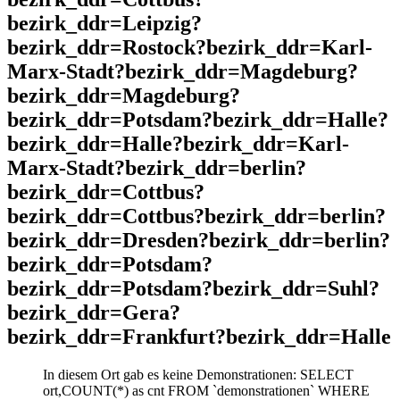
bezirk_ddr=Leipzig?
bezirk_ddr=Rostock?bezirk_ddr=Karl-
Marx-Stadt?bezirk_ddr=Magdeburg?
bezirk_ddr=Magdeburg?
bezirk_ddr=Potsdam?bezirk_ddr=Halle?
bezirk_ddr=Halle?bezirk_ddr=Karl-
Marx-Stadt?bezirk_ddr=berlin?
bezirk_ddr=Cottbus?
bezirk_ddr=Cottbus?bezirk_ddr=berlin?
bezirk_ddr=Dresden?bezirk_ddr=berlin?
bezirk_ddr=Potsdam?
bezirk_ddr=Potsdam?bezirk_ddr=Suhl?
bezirk_ddr=Gera?
bezirk_ddr=Frankfurt?bezirk_ddr=Halle
In diesem Ort gab es keine Demonstrationen: SELECT
ort,COUNT(*) as cnt FROM `demonstrationen` WHERE