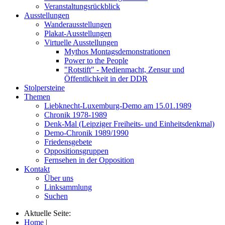
Veranstaltungsrückblick
Ausstellungen
Wanderausstellungen
Plakat-Ausstellungen
Virtuelle Ausstellungen
Mythos Montagsdemonstrationen
Power to the People
"Rotstift" - Medienmacht, Zensur und
Öffentlichkeit in der DDR
Stolpersteine
Themen
Liebknecht-Luxemburg-Demo am 15.01.1989
Chronik 1978-1989
Denk-Mal (Leipziger Freiheits- und Einheitsdenkmal)
Demo-Chronik 1989/1990
Friedensgebete
Oppositionsgruppen
Fernsehen in der Opposition
Kontakt
Über uns
Linksammlung
Suchen
Aktuelle Seite:
Home
|