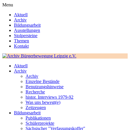
Menu
Aktuell
Archiv
Bildungsarbeit
Ausstellungen
Stolpersteine
Themen
Kontakt
Aktuell
Archiv
Archiv
Einzelne Bestände
Benutzungshinweise
Recherche
histor. Interviews 1979-92
Was uns bewegt(e)
Zeitzeugen
Bildungsarbeit
Publikationen
Schülerprojekte
Sächsischer "Verfassungskoffer"