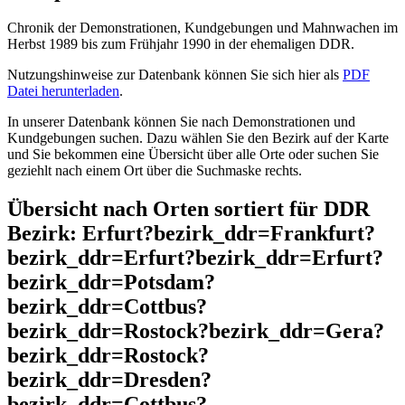
Chronik der Demonstrationen, Kundgebungen und Mahnwachen im
Herbst 1989 bis zum Frühjahr 1990 in der ehemaligen DDR.
Nutzungshinweise zur Datenbank können Sie sich hier als
PDF
Datei herunterladen
.
In unserer Datenbank können Sie nach Demonstrationen und
Kundgebungen suchen. Dazu wählen Sie den Bezirk auf der Karte
und Sie bekommen eine Übersicht über alle Orte oder suchen Sie
geziehlt nach einem Ort über die Suchmaske rechts.
Übersicht nach Orten sortiert für DDR
Bezirk: Erfurt?bezirk_ddr=Frankfurt?
bezirk_ddr=Erfurt?bezirk_ddr=Erfurt?
bezirk_ddr=Potsdam?
bezirk_ddr=Cottbus?
bezirk_ddr=Rostock?bezirk_ddr=Gera?
bezirk_ddr=Rostock?
bezirk_ddr=Dresden?
bezirk_ddr=Cottbus?