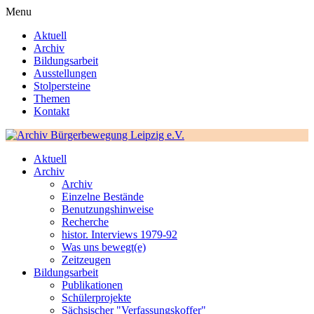
Menu
Aktuell
Archiv
Bildungsarbeit
Ausstellungen
Stolpersteine
Themen
Kontakt
Aktuell
Archiv
Archiv
Einzelne Bestände
Benutzungshinweise
Recherche
histor. Interviews 1979-92
Was uns bewegt(e)
Zeitzeugen
Bildungsarbeit
Publikationen
Schülerprojekte
Sächsischer "Verfassungskoffer"