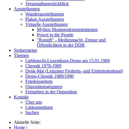
Veranstaltungsrückblick
Ausstellungen
Wanderausstellungen
Plakat-Ausstellungen
Virtuelle Ausstellungen
Mythos Montagsdemonstrationen
Power to the People
"Rotstift" - Medienmacht, Zensur und
Öffentlichkeit in der DDR
Stolpersteine
Themen
Liebknecht-Luxemburg-Demo am 15.01.1989
Chronik 1978-1989
Denk-Mal (Leipziger Freiheits- und Einheitsdenkmal)
Demo-Chronik 1989/1990
Friedensgebete
Oppositionsgruppen
Fernsehen in der Opposition
Kontakt
Über uns
Linksammlung
Suchen
Aktuelle Seite:
Home
|