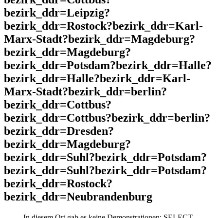
bezirk_ddr=Leipzig?
bezirk_ddr=Rostock?bezirk_ddr=Karl-
Marx-Stadt?bezirk_ddr=Magdeburg?
bezirk_ddr=Magdeburg?
bezirk_ddr=Potsdam?bezirk_ddr=Halle?
bezirk_ddr=Halle?bezirk_ddr=Karl-
Marx-Stadt?bezirk_ddr=berlin?
bezirk_ddr=Cottbus?
bezirk_ddr=Cottbus?bezirk_ddr=berlin?
bezirk_ddr=Dresden?
bezirk_ddr=Magdeburg?
bezirk_ddr=Suhl?bezirk_ddr=Potsdam?
bezirk_ddr=Suhl?bezirk_ddr=Potsdam?
bezirk_ddr=Rostock?
bezirk_ddr=Neubrandenburg
In diesem Ort gab es keine Demonstrationen: SELECT