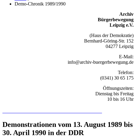
Demo-Chronik 1989/1990
Archiv
Bürgerbewegung
Leipzig e.V.
(Haus der Demokratie)
Bernhard-Göring-Str. 152
04277 Leipzig
E-Mail:
info@archiv-buergerbewegung.de
Telefon:
(0341) 30 65 175
Öffnungszeiten:
Dienstag bis Freitag
10 bis 16 Uhr
Recherchieren Sie hier in der Online-Datenbank
Demonstrationen vom 13. August 1989 bis
30. April 1990 in der DDR