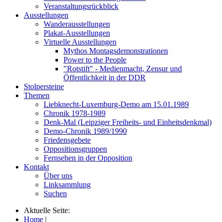
Veranstaltungsrückblick
Ausstellungen
Wanderausstellungen
Plakat-Ausstellungen
Virtuelle Ausstellungen
Mythos Montagsdemonstrationen
Power to the People
"Rotstift" - Medienmacht, Zensur und
Öffentlichkeit in der DDR
Stolpersteine
Themen
Liebknecht-Luxemburg-Demo am 15.01.1989
Chronik 1978-1989
Denk-Mal (Leipziger Freiheits- und Einheitsdenkmal)
Demo-Chronik 1989/1990
Friedensgebete
Oppositionsgruppen
Fernsehen in der Opposition
Kontakt
Über uns
Linksammlung
Suchen
Aktuelle Seite:
Home
|