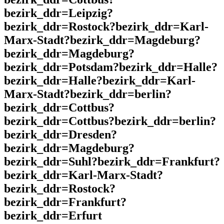
bezirk_ddr=Leipzig?
bezirk_ddr=Rostock?bezirk_ddr=Karl-
Marx-Stadt?bezirk_ddr=Magdeburg?
bezirk_ddr=Magdeburg?
bezirk_ddr=Potsdam?bezirk_ddr=Halle?
bezirk_ddr=Halle?bezirk_ddr=Karl-
Marx-Stadt?bezirk_ddr=berlin?
bezirk_ddr=Cottbus?
bezirk_ddr=Cottbus?bezirk_ddr=berlin?
bezirk_ddr=Dresden?
bezirk_ddr=Magdeburg?
bezirk_ddr=Suhl?bezirk_ddr=Frankfurt?
bezirk_ddr=Karl-Marx-Stadt?
bezirk_ddr=Rostock?
bezirk_ddr=Frankfurt?
bezirk_ddr=Erfurt