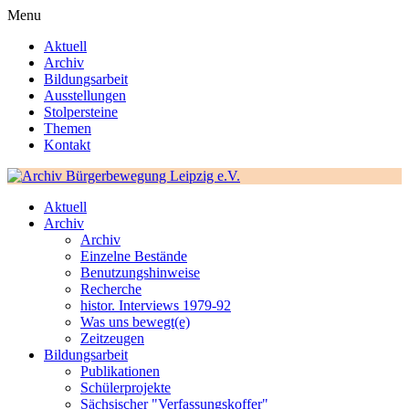
Menu
Aktuell
Archiv
Bildungsarbeit
Ausstellungen
Stolpersteine
Themen
Kontakt
Aktuell
Archiv
Archiv
Einzelne Bestände
Benutzungshinweise
Recherche
histor. Interviews 1979-92
Was uns bewegt(e)
Zeitzeugen
Bildungsarbeit
Publikationen
Schülerprojekte
Sächsischer "Verfassungskoffer"