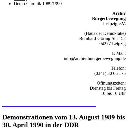
Demo-Chronik 1989/1990
Archiv
Bürgerbewegung
Leipzig e.V.
(Haus der Demokratie)
Bernhard-Göring-Str. 152
04277 Leipzig
E-Mail:
info@archiv-buergerbewegung.de
Telefon:
(0341) 30 65 175
Öffnungszeiten:
Dienstag bis Freitag
10 bis 16 Uhr
Recherchieren Sie hier in der Online-Datenbank
Demonstrationen vom 13. August 1989 bis
30. April 1990 in der DDR