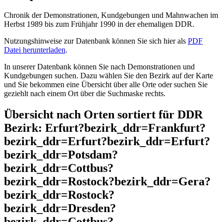
Chronik der Demonstrationen, Kundgebungen und Mahnwachen im
Herbst 1989 bis zum Frühjahr 1990 in der ehemaligen DDR.
Nutzungshinweise zur Datenbank können Sie sich hier als
PDF
Datei herunterladen
.
In unserer Datenbank können Sie nach Demonstrationen und
Kundgebungen suchen. Dazu wählen Sie den Bezirk auf der Karte
und Sie bekommen eine Übersicht über alle Orte oder suchen Sie
geziehlt nach einem Ort über die Suchmaske rechts.
Übersicht nach Orten sortiert für DDR
Bezirk: Erfurt?bezirk_ddr=Frankfurt?
bezirk_ddr=Erfurt?bezirk_ddr=Erfurt?
bezirk_ddr=Potsdam?
bezirk_ddr=Cottbus?
bezirk_ddr=Rostock?bezirk_ddr=Gera?
bezirk_ddr=Rostock?
bezirk_ddr=Dresden?
bezirk_ddr=Cottbus?