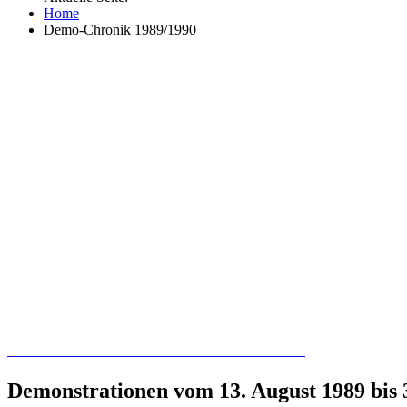
Home
|
Demo-Chronik 1989/1990
Recherchieren Sie hier in der Online-Datenbank
Demonstrationen vom 13. August 1989 bis 