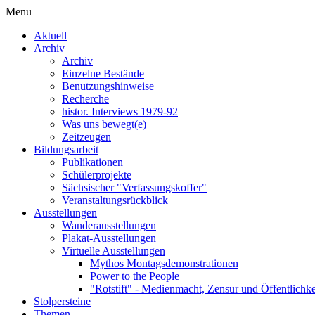
Menu
Aktuell
Archiv
Archiv
Einzelne Bestände
Benutzungshinweise
Recherche
histor. Interviews 1979-92
Was uns bewegt(e)
Zeitzeugen
Bildungsarbeit
Publikationen
Schülerprojekte
Sächsischer "Verfassungskoffer"
Veranstaltungsrückblick
Ausstellungen
Wanderausstellungen
Plakat-Ausstellungen
Virtuelle Ausstellungen
Mythos Montagsdemonstrationen
Power to the People
"Rotstift" - Medienmacht, Zensur und Öffentlichk
Stolpersteine
Themen