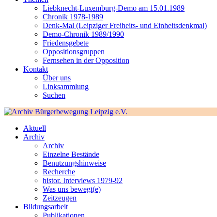
Liebknecht-Luxemburg-Demo am 15.01.1989
Chronik 1978-1989
Denk-Mal (Leipziger Freiheits- und Einheitsdenkmal)
Demo-Chronik 1989/1990
Friedensgebete
Oppositionsgruppen
Fernsehen in der Opposition
Kontakt
Über uns
Linksammlung
Suchen
Aktuell
Archiv
Archiv
Einzelne Bestände
Benutzungshinweise
Recherche
histor. Interviews 1979-92
Was uns bewegt(e)
Zeitzeugen
Bildungsarbeit
Publikationen