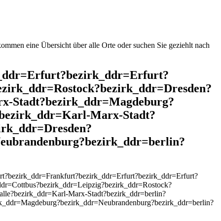
mmen eine Übersicht über alle Orte oder suchen Sie geziehlt nach
k_ddr=Erfurt?bezirk_ddr=Erfurt?
ezirk_ddr=Rostock?bezirk_ddr=Dresden?
rx-Stadt?bezirk_ddr=Magdeburg?
bezirk_ddr=Karl-Marx-Stadt?
zirk_ddr=Dresden?
eubrandenburg?bezirk_ddr=berlin?
?bezirk_ddr=Frankfurt?bezirk_ddr=Erfurt?bezirk_ddr=Erfurt?
dr=Cottbus?bezirk_ddr=Leipzig?bezirk_ddr=Rostock?
le?bezirk_ddr=Karl-Marx-Stadt?bezirk_ddr=berlin?
rk_ddr=Magdeburg?bezirk_ddr=Neubrandenburg?bezirk_ddr=berlin?