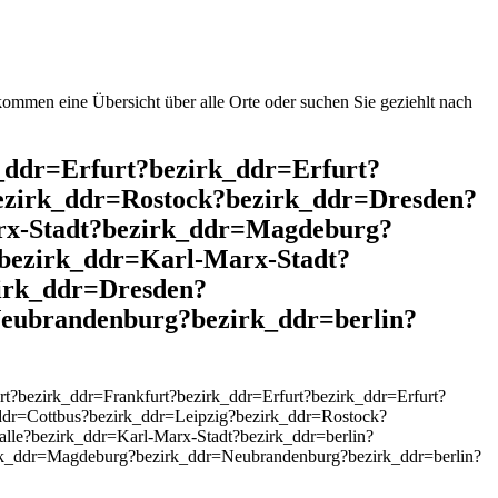
mmen eine Übersicht über alle Orte oder suchen Sie geziehlt nach
k_ddr=Erfurt?bezirk_ddr=Erfurt?
ezirk_ddr=Rostock?bezirk_ddr=Dresden?
rx-Stadt?bezirk_ddr=Magdeburg?
bezirk_ddr=Karl-Marx-Stadt?
zirk_ddr=Dresden?
eubrandenburg?bezirk_ddr=berlin?
?bezirk_ddr=Frankfurt?bezirk_ddr=Erfurt?bezirk_ddr=Erfurt?
dr=Cottbus?bezirk_ddr=Leipzig?bezirk_ddr=Rostock?
le?bezirk_ddr=Karl-Marx-Stadt?bezirk_ddr=berlin?
rk_ddr=Magdeburg?bezirk_ddr=Neubrandenburg?bezirk_ddr=berlin?