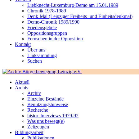
Liebknecht-Luxemburg-Demo am 15.01.1989
Chronik 1978-1989
Denk-Mal (Leipziger Freiheits- und Einheitsdenkmal)
Demo-Chronik 1989/1990
Friedensgebete
Oppositionsgruppen
Fernsehen in der Opposition
Kontakt
Über uns
Linksammlung
Suchen
Aktuell
Archiv
Archiv
Einzelne Bestände
Benutzungshinweise
Recherche
histor. Interviews 1979-92
Was uns bewegt(e)
Zeitzeugen
Bildungsarbeit
Publikationen