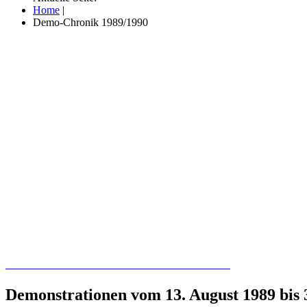
Home
|
Demo-Chronik 1989/1990
Recherchieren Sie hier in der Online-Datenbank
Demonstrationen vom 13. August 1989 bis 