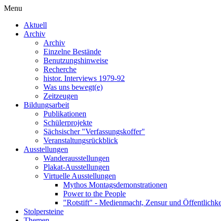
Menu
Aktuell
Archiv
Archiv
Einzelne Bestände
Benutzungshinweise
Recherche
histor. Interviews 1979-92
Was uns bewegt(e)
Zeitzeugen
Bildungsarbeit
Publikationen
Schülerprojekte
Sächsischer "Verfassungskoffer"
Veranstaltungsrückblick
Ausstellungen
Wanderausstellungen
Plakat-Ausstellungen
Virtuelle Ausstellungen
Mythos Montagsdemonstrationen
Power to the People
"Rotstift" - Medienmacht, Zensur und Öffentlichk
Stolpersteine
Themen