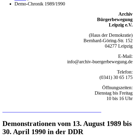
Demo-Chronik 1989/1990
Archiv
Bürgerbewegung
Leipzig e.V.
(Haus der Demokratie)
Bernhard-Göring-Str. 152
04277 Leipzig
E-Mail:
info@archiv-buergerbewegung.de
Telefon:
(0341) 30 65 175
Öffnungszeiten:
Dienstag bis Freitag
10 bis 16 Uhr
Recherchieren Sie hier in der Online-Datenbank
Demonstrationen vom 13. August 1989 bis
30. April 1990 in der DDR