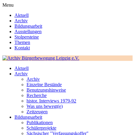
Menu
Aktuell
Archiv
Bildungsarbeit
Ausstellungen
Stolpersteine
Themen
Kontakt
Aktuell
Archiv
Archiv
Einzelne Bestände
Benutzungshinweise
Recherche
histor. Interviews 1979-92
Was uns bewegt(e)
Zeitzeugen
Bildungsarbeit
Publikationen
Schülerprojekte
Sächsischer "Verfassungskoffer"