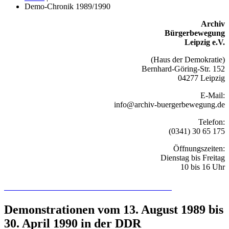
Demo-Chronik 1989/1990
Archiv
Bürgerbewegung
Leipzig e.V.
(Haus der Demokratie)
Bernhard-Göring-Str. 152
04277 Leipzig
E-Mail:
info@archiv-buergerbewegung.de
Telefon:
(0341) 30 65 175
Öffnungszeiten:
Dienstag bis Freitag
10 bis 16 Uhr
Recherchieren Sie hier in der Online-Datenbank
Demonstrationen vom 13. August 1989 bis
30. April 1990 in der DDR