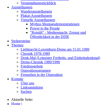
Veranstaltungsrückblick
Ausstellungen
Wanderausstellungen
Plakat-Ausstellungen
Virtuelle Ausstellungen
Mythos Montagsdemonstrationen
Power to the People
"Rotstift" - Medienmacht, Zensur und
Öffentlichkeit in der DDR
Stolpersteine
Themen
Liebknecht-Luxemburg-Demo am 15.01.1989
Chronik 1978-1989
Denk-Mal (Leipziger Freiheits- und Einheitsdenkmal)
Demo-Chronik 1989/1990
Friedensgebete
Oppositionsgruppen
Fernsehen in der Opposition
Kontakt
Über uns
Linksammlung
Suchen
Aktuelle Seite:
Home
|