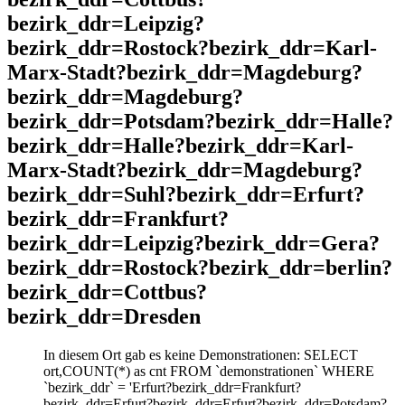
bezirk_ddr=Leipzig?
bezirk_ddr=Rostock?bezirk_ddr=Karl-
Marx-Stadt?bezirk_ddr=Magdeburg?
bezirk_ddr=Magdeburg?
bezirk_ddr=Potsdam?bezirk_ddr=Halle?
bezirk_ddr=Halle?bezirk_ddr=Karl-
Marx-Stadt?bezirk_ddr=Magdeburg?
bezirk_ddr=Suhl?bezirk_ddr=Erfurt?
bezirk_ddr=Frankfurt?
bezirk_ddr=Leipzig?bezirk_ddr=Gera?
bezirk_ddr=Rostock?bezirk_ddr=berlin?
bezirk_ddr=Cottbus?
bezirk_ddr=Dresden
In diesem Ort gab es keine Demonstrationen: SELECT
ort,COUNT(*) as cnt FROM `demonstrationen` WHERE
`bezirk_ddr` = 'Erfurt?bezirk_ddr=Frankfurt?
bezirk_ddr=Erfurt?bezirk_ddr=Erfurt?bezirk_ddr=Potsdam?