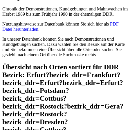
Chronik der Demonstrationen, Kundgebungen und Mahnwachen im
Herbst 1989 bis zum Frühjahr 1990 in der ehemaligen DDR.
Nutzungshinweise zur Datenbank können Sie sich hier als
PDF
Datei herunterladen
.
In unserer Datenbank können Sie nach Demonstrationen und
Kundgebungen suchen. Dazu wählen Sie den Bezirk auf der Karte
und Sie bekommen eine Übersicht über alle Orte oder suchen Sie
geziehlt nach einem Ort über die Suchmaske rechts.
Übersicht nach Orten sortiert für DDR
Bezirk: Erfurt?bezirk_ddr=Frankfurt?
bezirk_ddr=Erfurt?bezirk_ddr=Erfurt?
bezirk_ddr=Potsdam?
bezirk_ddr=Cottbus?
bezirk_ddr=Rostock?bezirk_ddr=Gera?
bezirk_ddr=Rostock?
bezirk_ddr=Dresden?
bezirk_ddr=Cottbus?