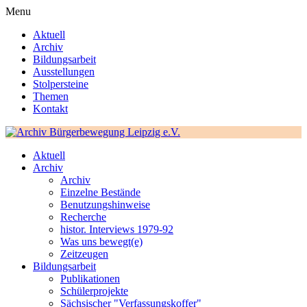
Menu
Aktuell
Archiv
Bildungsarbeit
Ausstellungen
Stolpersteine
Themen
Kontakt
Aktuell
Archiv
Archiv
Einzelne Bestände
Benutzungshinweise
Recherche
histor. Interviews 1979-92
Was uns bewegt(e)
Zeitzeugen
Bildungsarbeit
Publikationen
Schülerprojekte
Sächsischer "Verfassungskoffer"