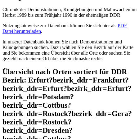
Chronik der Demonstrationen, Kundgebungen und Mahnwachen im
Herbst 1989 bis zum Frühjahr 1990 in der ehemaligen DDR.
Nutzungshinweise zur Datenbank können Sie sich hier als
PDF
Datei herunterladen
.
In unserer Datenbank können Sie nach Demonstrationen und
Kundgebungen suchen. Dazu wählen Sie den Bezirk auf der Karte
und Sie bekommen eine Übersicht über alle Orte oder suchen Sie
geziehlt nach einem Ort über die Suchmaske rechts.
Übersicht nach Orten sortiert für DDR
Bezirk: Erfurt?bezirk_ddr=Frankfurt?
bezirk_ddr=Erfurt?bezirk_ddr=Erfurt?
bezirk_ddr=Potsdam?
bezirk_ddr=Cottbus?
bezirk_ddr=Rostock?bezirk_ddr=Gera?
bezirk_ddr=Rostock?
bezirk_ddr=Dresden?
bezirk_ddr=Cottbus?