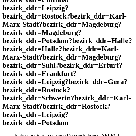
bezirk_ddr=Leipzig?
bezirk_ddr=Rostock?bezirk_ddr=Karl-
Marx-Stadt?bezirk_ddr=Magdeburg?
bezirk_ddr=Magdeburg?
bezirk_ddr=Potsdam?bezirk_ddr=Halle?
bezirk_ddr=Halle?bezirk_ddr=Karl-
Marx-Stadt?bezirk_ddr=Magdeburg?
bezirk_ddr=Suhl?bezirk_ddr=Erfurt?
bezirk_ddr=Frankfurt?
bezirk_ddr=Leipzig?bezirk_ddr=Gera?
bezirk_ddr=Rostock?
bezirk_ddr=Schwerin?bezirk_ddr=Karl-
Marx-Stadt?bezirk_ddr=Rostock?
bezirk_ddr=Leipzig?
bezirk_ddr=Potsdam
In diesem Ort gab es keine Demonstrationen: SELECT