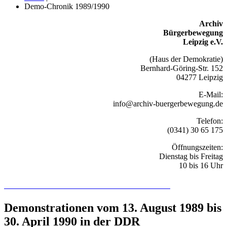
Demo-Chronik 1989/1990
Archiv
Bürgerbewegung
Leipzig e.V.
(Haus der Demokratie)
Bernhard-Göring-Str. 152
04277 Leipzig
E-Mail:
info@archiv-buergerbewegung.de
Telefon:
(0341) 30 65 175
Öffnungszeiten:
Dienstag bis Freitag
10 bis 16 Uhr
Recherchieren Sie hier in der Online-Datenbank
Demonstrationen vom 13. August 1989 bis
30. April 1990 in der DDR