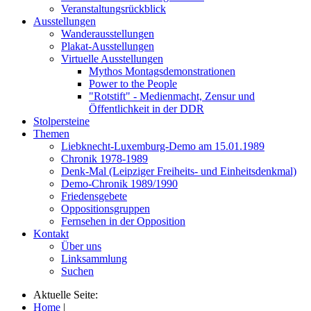
Veranstaltungsrückblick
Ausstellungen
Wanderausstellungen
Plakat-Ausstellungen
Virtuelle Ausstellungen
Mythos Montagsdemonstrationen
Power to the People
"Rotstift" - Medienmacht, Zensur und
Öffentlichkeit in der DDR
Stolpersteine
Themen
Liebknecht-Luxemburg-Demo am 15.01.1989
Chronik 1978-1989
Denk-Mal (Leipziger Freiheits- und Einheitsdenkmal)
Demo-Chronik 1989/1990
Friedensgebete
Oppositionsgruppen
Fernsehen in der Opposition
Kontakt
Über uns
Linksammlung
Suchen
Aktuelle Seite:
Home
|