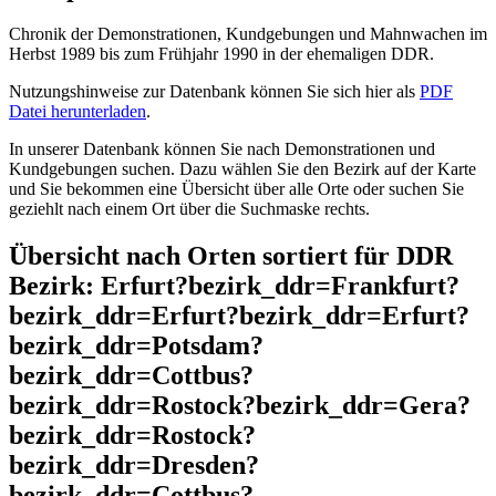
Chronik der Demonstrationen, Kundgebungen und Mahnwachen im
Herbst 1989 bis zum Frühjahr 1990 in der ehemaligen DDR.
Nutzungshinweise zur Datenbank können Sie sich hier als
PDF
Datei herunterladen
.
In unserer Datenbank können Sie nach Demonstrationen und
Kundgebungen suchen. Dazu wählen Sie den Bezirk auf der Karte
und Sie bekommen eine Übersicht über alle Orte oder suchen Sie
geziehlt nach einem Ort über die Suchmaske rechts.
Übersicht nach Orten sortiert für DDR
Bezirk: Erfurt?bezirk_ddr=Frankfurt?
bezirk_ddr=Erfurt?bezirk_ddr=Erfurt?
bezirk_ddr=Potsdam?
bezirk_ddr=Cottbus?
bezirk_ddr=Rostock?bezirk_ddr=Gera?
bezirk_ddr=Rostock?
bezirk_ddr=Dresden?
bezirk_ddr=Cottbus?