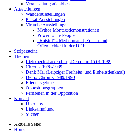
Veranstaltungsrückblick
Ausstellungen
Wanderausstellungen
Plakat-Ausstellungen
Virtuelle Ausstellungen
Mythos Montagsdemonstrationen
Power to the People
"Rotstift" - Medienmacht, Zensur und
Öffentlichkeit in der DDR
Stolpersteine
Themen
Liebknecht-Luxemburg-Demo am 15.01.1989
Chronik 1978-1989
Denk-Mal (Leipziger Freiheits- und Einheitsdenkmal)
Demo-Chronik 1989/1990
Friedensgebete
Oppositionsgruppen
Fernsehen in der Opposition
Kontakt
Über uns
Linksammlung
Suchen
Aktuelle Seite:
Home
|