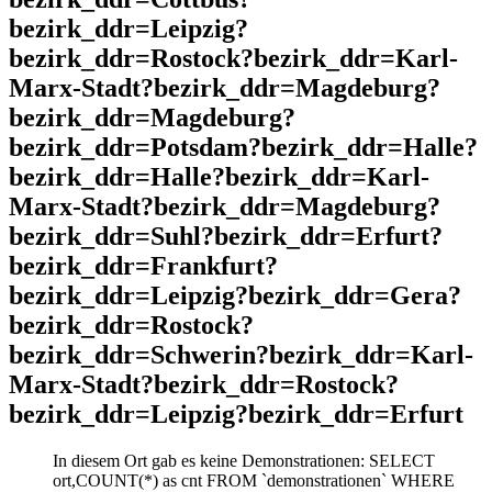
bezirk_ddr=Leipzig?
bezirk_ddr=Rostock?bezirk_ddr=Karl-
Marx-Stadt?bezirk_ddr=Magdeburg?
bezirk_ddr=Magdeburg?
bezirk_ddr=Potsdam?bezirk_ddr=Halle?
bezirk_ddr=Halle?bezirk_ddr=Karl-
Marx-Stadt?bezirk_ddr=Magdeburg?
bezirk_ddr=Suhl?bezirk_ddr=Erfurt?
bezirk_ddr=Frankfurt?
bezirk_ddr=Leipzig?bezirk_ddr=Gera?
bezirk_ddr=Rostock?
bezirk_ddr=Schwerin?bezirk_ddr=Karl-
Marx-Stadt?bezirk_ddr=Rostock?
bezirk_ddr=Leipzig?bezirk_ddr=Erfurt
In diesem Ort gab es keine Demonstrationen: SELECT
ort,COUNT(*) as cnt FROM `demonstrationen` WHERE