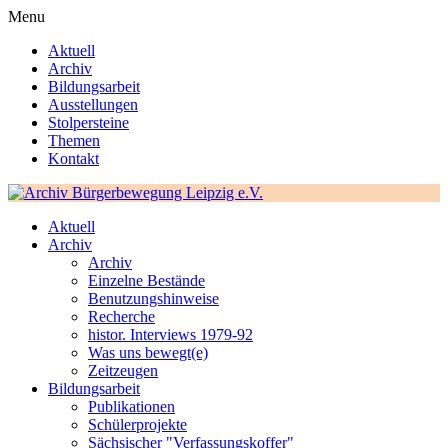
Menu
Aktuell
Archiv
Bildungsarbeit
Ausstellungen
Stolpersteine
Themen
Kontakt
Aktuell
Archiv
Archiv
Einzelne Bestände
Benutzungshinweise
Recherche
histor. Interviews 1979-92
Was uns bewegt(e)
Zeitzeugen
Bildungsarbeit
Publikationen
Schülerprojekte
Sächsischer "Verfassungskoffer"