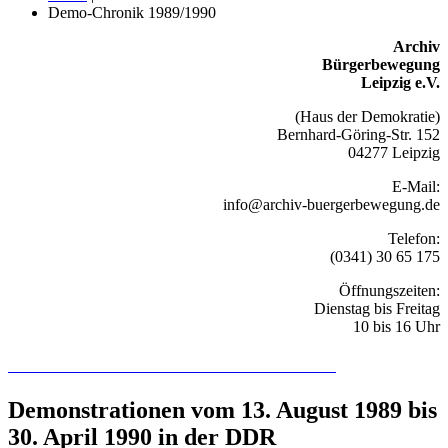
Demo-Chronik 1989/1990
Archiv
Bürgerbewegung
Leipzig e.V.
(Haus der Demokratie)
Bernhard-Göring-Str. 152
04277 Leipzig
E-Mail:
info@archiv-buergerbewegung.de
Telefon:
(0341) 30 65 175
Öffnungszeiten:
Dienstag bis Freitag
10 bis 16 Uhr
Recherchieren Sie hier in der Online-Datenbank
Demonstrationen vom 13. August 1989 bis
30. April 1990 in der DDR