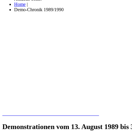
Home
|
Demo-Chronik 1989/1990
Recherchieren Sie hier in der Online-Datenbank
Demonstrationen vom 13. August 1989 bis 