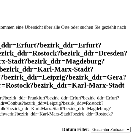
mmen eine Übersicht über alle Orte oder suchen Sie geziehlt nach
k_ddr=Erfurt?bezirk_ddr=Erfurt?
ezirk_ddr=Rostock?bezirk_ddr=Dresden?
rx-Stadt?bezirk_ddr=Magdeburg?
bezirk_ddr=Karl-Marx-Stadt?
?bezirk_ddr=Leipzig?bezirk_ddr=Gera?
r=Rostock?bezirk_ddr=Karl-Marx-Stadt
?bezirk_ddr=Frankfurt?bezirk_ddr=Erfurt?bezirk_ddr=Erfurt?
dr=Cottbus?bezirk_ddr=Leipzig?bezirk_ddr=Rostock?
lle?bezirk_ddr=Karl-Marx-Stadt?bezirk_ddr=Magdeburg?
Schwerin?bezirk_ddr=Karl-Marx-Stadt?bezirk_ddr=Rostock?
Datum Filter: