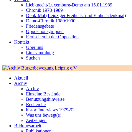
Liebknecht-Luxemburg-Demo am 15.01.1989
Chronik 1978-1989
Denk-Mal (Leipziger Freiheits- und Einheitsdenkmal)
Demo-Chronik 1989/1990
Friedensgebete
Oppositionsgruppen
Fernsehen in der Opposition
Kontakt
Über uns
Linksammlung
Suchen
Aktuell
Archiv
Archiv
Einzelne Bestände
Benutzungshinweise
Recherche
histor. Interviews 1979-92
Was uns bewegt(e)
Zeitzeugen
Bildungsarbeit
Publikationen