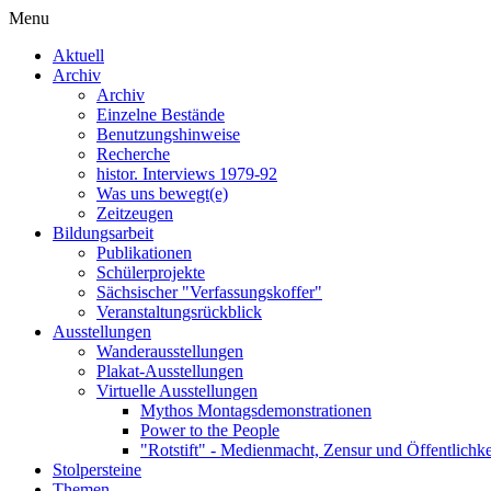
Menu
Aktuell
Archiv
Archiv
Einzelne Bestände
Benutzungshinweise
Recherche
histor. Interviews 1979-92
Was uns bewegt(e)
Zeitzeugen
Bildungsarbeit
Publikationen
Schülerprojekte
Sächsischer "Verfassungskoffer"
Veranstaltungsrückblick
Ausstellungen
Wanderausstellungen
Plakat-Ausstellungen
Virtuelle Ausstellungen
Mythos Montagsdemonstrationen
Power to the People
"Rotstift" - Medienmacht, Zensur und Öffentlichk
Stolpersteine
Themen