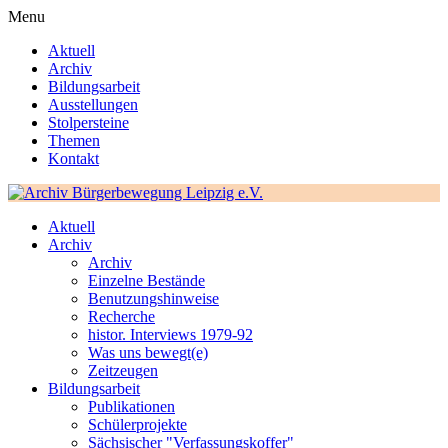
Menu
Aktuell
Archiv
Bildungsarbeit
Ausstellungen
Stolpersteine
Themen
Kontakt
Aktuell
Archiv
Archiv
Einzelne Bestände
Benutzungshinweise
Recherche
histor. Interviews 1979-92
Was uns bewegt(e)
Zeitzeugen
Bildungsarbeit
Publikationen
Schülerprojekte
Sächsischer "Verfassungskoffer"