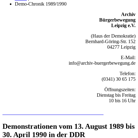
Demo-Chronik 1989/1990
Archiv
Bürgerbewegung
Leipzig e.V.
(Haus der Demokratie)
Bernhard-Göring-Str. 152
04277 Leipzig
E-Mail:
info@archiv-buergerbewegung.de
Telefon:
(0341) 30 65 175
Öffnungszeiten:
Dienstag bis Freitag
10 bis 16 Uhr
Recherchieren Sie hier in der Online-Datenbank
Demonstrationen vom 13. August 1989 bis
30. April 1990 in der DDR