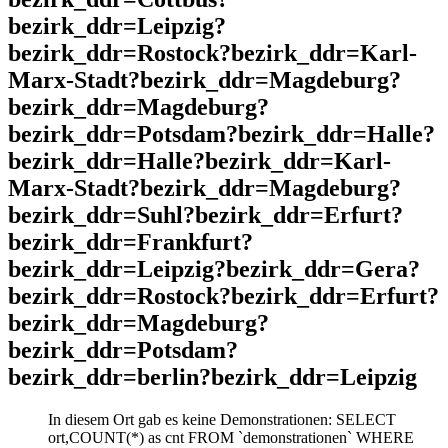
bezirk_ddr=Leipzig?
bezirk_ddr=Rostock?bezirk_ddr=Karl-
Marx-Stadt?bezirk_ddr=Magdeburg?
bezirk_ddr=Magdeburg?
bezirk_ddr=Potsdam?bezirk_ddr=Halle?
bezirk_ddr=Halle?bezirk_ddr=Karl-
Marx-Stadt?bezirk_ddr=Magdeburg?
bezirk_ddr=Suhl?bezirk_ddr=Erfurt?
bezirk_ddr=Frankfurt?
bezirk_ddr=Leipzig?bezirk_ddr=Gera?
bezirk_ddr=Rostock?bezirk_ddr=Erfurt?
bezirk_ddr=Magdeburg?
bezirk_ddr=Potsdam?
bezirk_ddr=berlin?bezirk_ddr=Leipzig
In diesem Ort gab es keine Demonstrationen: SELECT
ort,COUNT(*) as cnt FROM `demonstrationen` WHERE