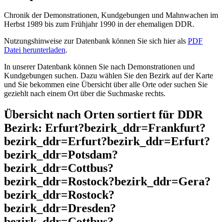
Chronik der Demonstrationen, Kundgebungen und Mahnwachen im
Herbst 1989 bis zum Frühjahr 1990 in der ehemaligen DDR.
Nutzungshinweise zur Datenbank können Sie sich hier als
PDF
Datei herunterladen
.
In unserer Datenbank können Sie nach Demonstrationen und
Kundgebungen suchen. Dazu wählen Sie den Bezirk auf der Karte
und Sie bekommen eine Übersicht über alle Orte oder suchen Sie
geziehlt nach einem Ort über die Suchmaske rechts.
Übersicht nach Orten sortiert für DDR
Bezirk: Erfurt?bezirk_ddr=Frankfurt?
bezirk_ddr=Erfurt?bezirk_ddr=Erfurt?
bezirk_ddr=Potsdam?
bezirk_ddr=Cottbus?
bezirk_ddr=Rostock?bezirk_ddr=Gera?
bezirk_ddr=Rostock?
bezirk_ddr=Dresden?
bezirk_ddr=Cottbus?