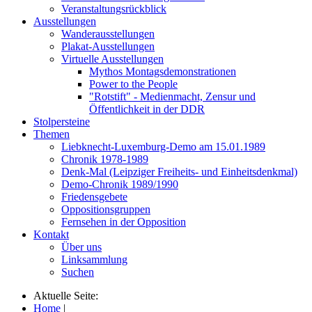
Veranstaltungsrückblick
Ausstellungen
Wanderausstellungen
Plakat-Ausstellungen
Virtuelle Ausstellungen
Mythos Montagsdemonstrationen
Power to the People
"Rotstift" - Medienmacht, Zensur und
Öffentlichkeit in der DDR
Stolpersteine
Themen
Liebknecht-Luxemburg-Demo am 15.01.1989
Chronik 1978-1989
Denk-Mal (Leipziger Freiheits- und Einheitsdenkmal)
Demo-Chronik 1989/1990
Friedensgebete
Oppositionsgruppen
Fernsehen in der Opposition
Kontakt
Über uns
Linksammlung
Suchen
Aktuelle Seite:
Home
|