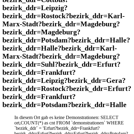
bezirk_ddr=Leipzig?
bezirk_ddr=Rostock?bezirk_ddr=Karl-
Marx-Stadt?bezirk_ddr=Magdeburg?
bezirk_ddr=Magdeburg?
bezirk_ddr=Potsdam?bezirk_ddr=Halle?
bezirk_ddr=Halle?bezirk_ddr=Karl-
Marx-Stadt?bezirk_ddr=Magdeburg?
bezirk_ddr=Suhl?bezirk_ddr=Erfurt?
bezirk_ddr=Frankfurt?
bezirk_ddr=Leipzig?bezirk_ddr=Gera?
bezirk_ddr=Rostock?bezirk_ddr=Erfurt?
bezirk_ddr=Frankfurt?
bezirk_ddr=Potsdam?bezirk_ddr=Halle
In diesem Ort gab es keine Demonstrationen: SELECT
ort,COUNT(*) as cnt FROM `demonstrationen` WHERE
`bezirk_ddr` = 'Erfurt?bezirk_ddr=Frankfurt?
bezirk_ddr=Erfurt?bezirk_ddr=Erfurt?bezirk_ddr=Potsdam?