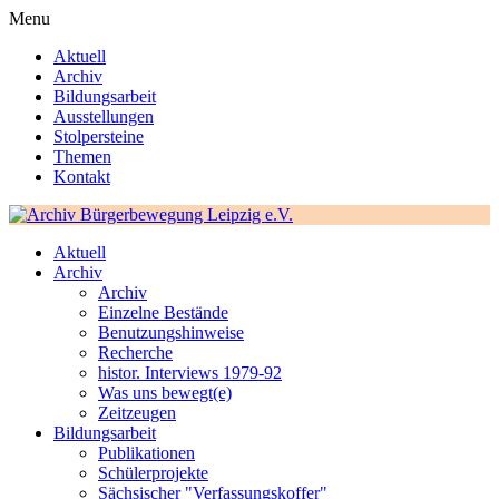
Menu
Aktuell
Archiv
Bildungsarbeit
Ausstellungen
Stolpersteine
Themen
Kontakt
Aktuell
Archiv
Archiv
Einzelne Bestände
Benutzungshinweise
Recherche
histor. Interviews 1979-92
Was uns bewegt(e)
Zeitzeugen
Bildungsarbeit
Publikationen
Schülerprojekte
Sächsischer "Verfassungskoffer"