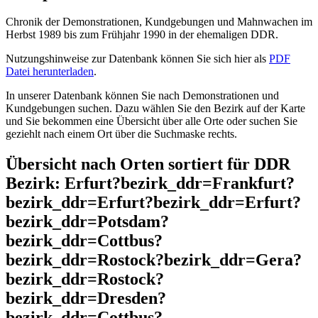
Chronik der Demonstrationen, Kundgebungen und Mahnwachen im
Herbst 1989 bis zum Frühjahr 1990 in der ehemaligen DDR.
Nutzungshinweise zur Datenbank können Sie sich hier als
PDF
Datei herunterladen
.
In unserer Datenbank können Sie nach Demonstrationen und
Kundgebungen suchen. Dazu wählen Sie den Bezirk auf der Karte
und Sie bekommen eine Übersicht über alle Orte oder suchen Sie
geziehlt nach einem Ort über die Suchmaske rechts.
Übersicht nach Orten sortiert für DDR
Bezirk: Erfurt?bezirk_ddr=Frankfurt?
bezirk_ddr=Erfurt?bezirk_ddr=Erfurt?
bezirk_ddr=Potsdam?
bezirk_ddr=Cottbus?
bezirk_ddr=Rostock?bezirk_ddr=Gera?
bezirk_ddr=Rostock?
bezirk_ddr=Dresden?
bezirk_ddr=Cottbus?