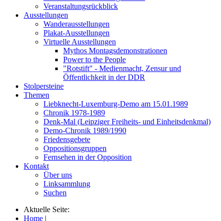
Veranstaltungsrückblick
Ausstellungen
Wanderausstellungen
Plakat-Ausstellungen
Virtuelle Ausstellungen
Mythos Montagsdemonstrationen
Power to the People
"Rotstift" - Medienmacht, Zensur und
Öffentlichkeit in der DDR
Stolpersteine
Themen
Liebknecht-Luxemburg-Demo am 15.01.1989
Chronik 1978-1989
Denk-Mal (Leipziger Freiheits- und Einheitsdenkmal)
Demo-Chronik 1989/1990
Friedensgebete
Oppositionsgruppen
Fernsehen in der Opposition
Kontakt
Über uns
Linksammlung
Suchen
Aktuelle Seite:
Home
|