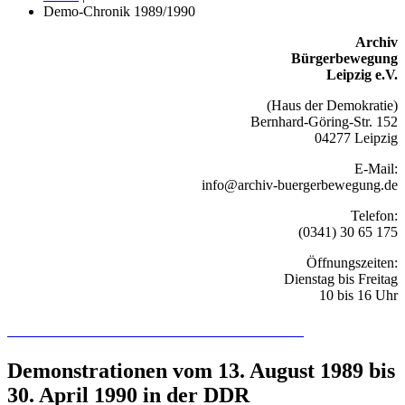
Demo-Chronik 1989/1990
Archiv
Bürgerbewegung
Leipzig e.V.
(Haus der Demokratie)
Bernhard-Göring-Str. 152
04277 Leipzig
E-Mail:
info@archiv-buergerbewegung.de
Telefon:
(0341) 30 65 175
Öffnungszeiten:
Dienstag bis Freitag
10 bis 16 Uhr
Recherchieren Sie hier in der Online-Datenbank
Demonstrationen vom 13. August 1989 bis
30. April 1990 in der DDR