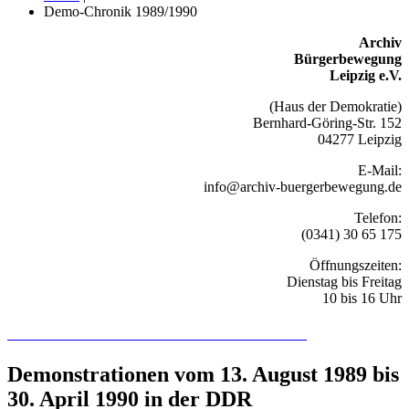
Demo-Chronik 1989/1990
Archiv
Bürgerbewegung
Leipzig e.V.
(Haus der Demokratie)
Bernhard-Göring-Str. 152
04277 Leipzig
E-Mail:
info@archiv-buergerbewegung.de
Telefon:
(0341) 30 65 175
Öffnungszeiten:
Dienstag bis Freitag
10 bis 16 Uhr
Recherchieren Sie hier in der Online-Datenbank
Demonstrationen vom 13. August 1989 bis
30. April 1990 in der DDR