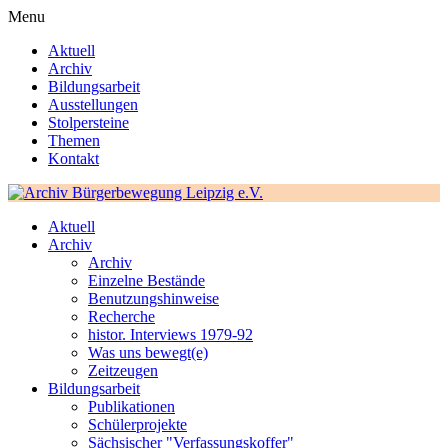
Menu
Aktuell
Archiv
Bildungsarbeit
Ausstellungen
Stolpersteine
Themen
Kontakt
Aktuell
Archiv
Archiv
Einzelne Bestände
Benutzungshinweise
Recherche
histor. Interviews 1979-92
Was uns bewegt(e)
Zeitzeugen
Bildungsarbeit
Publikationen
Schülerprojekte
Sächsischer "Verfassungskoffer"