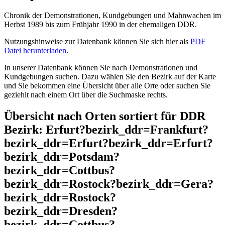
Chronik der Demonstrationen, Kundgebungen und Mahnwachen im
Herbst 1989 bis zum Frühjahr 1990 in der ehemaligen DDR.
Nutzungshinweise zur Datenbank können Sie sich hier als
PDF
Datei herunterladen
.
In unserer Datenbank können Sie nach Demonstrationen und
Kundgebungen suchen. Dazu wählen Sie den Bezirk auf der Karte
und Sie bekommen eine Übersicht über alle Orte oder suchen Sie
geziehlt nach einem Ort über die Suchmaske rechts.
Übersicht nach Orten sortiert für DDR
Bezirk: Erfurt?bezirk_ddr=Frankfurt?
bezirk_ddr=Erfurt?bezirk_ddr=Erfurt?
bezirk_ddr=Potsdam?
bezirk_ddr=Cottbus?
bezirk_ddr=Rostock?bezirk_ddr=Gera?
bezirk_ddr=Rostock?
bezirk_ddr=Dresden?
bezirk_ddr=Cottbus?