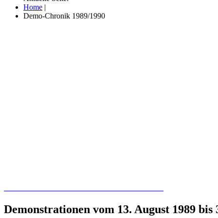
Home
|
Demo-Chronik 1989/1990
Recherchieren Sie hier in der Online-Datenbank
Demonstrationen vom 13. August 1989 bis 