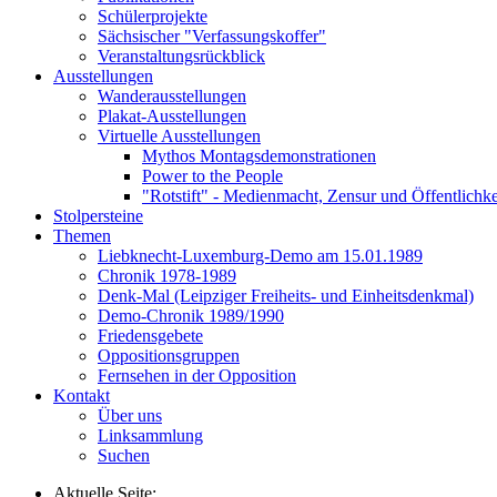
Schülerprojekte
Sächsischer "Verfassungskoffer"
Veranstaltungsrückblick
Ausstellungen
Wanderausstellungen
Plakat-Ausstellungen
Virtuelle Ausstellungen
Mythos Montagsdemonstrationen
Power to the People
"Rotstift" - Medienmacht, Zensur und Öffentlichk
Stolpersteine
Themen
Liebknecht-Luxemburg-Demo am 15.01.1989
Chronik 1978-1989
Denk-Mal (Leipziger Freiheits- und Einheitsdenkmal)
Demo-Chronik 1989/1990
Friedensgebete
Oppositionsgruppen
Fernsehen in der Opposition
Kontakt
Über uns
Linksammlung
Suchen
Aktuelle Seite: