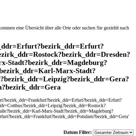
mmen eine Übersicht über alle Orte oder suchen Sie geziehlt nach
k_ddr=Erfurt?bezirk_ddr=Erfurt?
ezirk_ddr=Rostock?bezirk_ddr=Dresden?
rx-Stadt?bezirk_ddr=Magdeburg?
bezirk_ddr=Karl-Marx-Stadt?
?bezirk_ddr=Leipzig?bezirk_ddr=Gera?
m?bezirk_ddr=Gera
?bezirk_ddr=Frankfurt?bezirk_ddr=Erfurt?bezirk_ddr=Erfurt?
dr=Cottbus?bezirk_ddr=Leipzig?bezirk_ddr=Rostock?
lle?bezirk_ddr=Karl-Marx-Stadt?bezirk_ddr=Magdeburg?
rfurt?bezirk_ddr=Frankfurt?bezirk_ddr=Potsdam?bezirk_ddr=Gera'
Datum Filter: