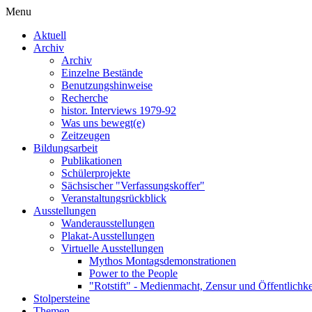
Menu
Aktuell
Archiv
Archiv
Einzelne Bestände
Benutzungshinweise
Recherche
histor. Interviews 1979-92
Was uns bewegt(e)
Zeitzeugen
Bildungsarbeit
Publikationen
Schülerprojekte
Sächsischer "Verfassungskoffer"
Veranstaltungsrückblick
Ausstellungen
Wanderausstellungen
Plakat-Ausstellungen
Virtuelle Ausstellungen
Mythos Montagsdemonstrationen
Power to the People
"Rotstift" - Medienmacht, Zensur und Öffentlichk
Stolpersteine
Themen