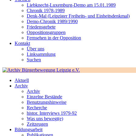
Liebknecht-Luxemburg-Demo am 15.01.1989
Chronik 1978-1989
Denk-Mal (Leipziger Freiheits- und Einheitsdenkmal)
Demo-Chronik 1989/1990
Friedensgebete
Oppositionsgruppen
Fernsehen in der Opposition
Kontakt
Über uns
Linksammlung
Suchen
Aktuell
Archiv
Archiv
Einzelne Bestände
Benutzungshinweise
Recherche
histor. Interviews 1979-92
Was uns bewegt(e)
Zeitzeugen
Bildungsarbeit
Publikationen