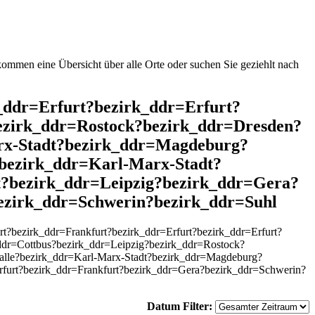
mmen eine Übersicht über alle Orte oder suchen Sie geziehlt nach
k_ddr=Erfurt?bezirk_ddr=Erfurt?
ezirk_ddr=Rostock?bezirk_ddr=Dresden?
rx-Stadt?bezirk_ddr=Magdeburg?
bezirk_ddr=Karl-Marx-Stadt?
?bezirk_ddr=Leipzig?bezirk_ddr=Gera?
ezirk_ddr=Schwerin?bezirk_ddr=Suhl
?bezirk_ddr=Frankfurt?bezirk_ddr=Erfurt?bezirk_ddr=Erfurt?
dr=Cottbus?bezirk_ddr=Leipzig?bezirk_ddr=Rostock?
lle?bezirk_ddr=Karl-Marx-Stadt?bezirk_ddr=Magdeburg?
rfurt?bezirk_ddr=Frankfurt?bezirk_ddr=Gera?bezirk_ddr=Schwerin?
Datum Filter: