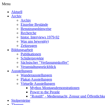
Menu
Aktuell
Archiv
Archiv
Einzelne Bestände
Benutzungshinweise
Recherche
histor. Interviews 1979-92
Was uns bewegt(e)
Zeitzeugen
Bildungsarbeit
Publikationen
Schülerprojekte
Sächsischer "Verfassungskoffer"
Veranstaltungsrückblick
Ausstellungen
Wanderausstellungen
Plakat-Ausstellungen
Virtuelle Ausstellungen
Mythos Montagsdemonstrationen
Power to the People
"Rotstift" - Medienmacht, Zensur und Öffentlichk
Stolpersteine
Themen