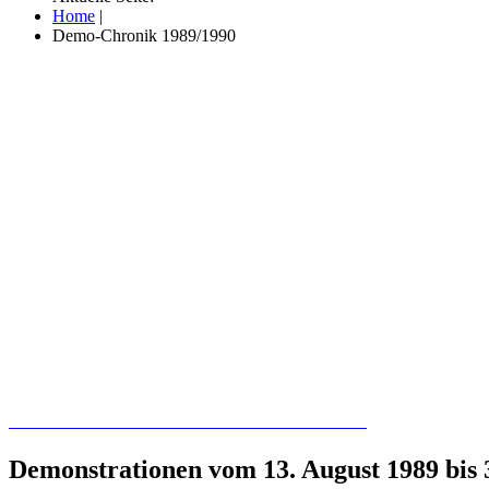
Home
|
Demo-Chronik 1989/1990
Recherchieren Sie hier in der Online-Datenbank
Demonstrationen vom 13. August 1989 bis 