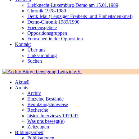
Liebknecht-Luxemburg-Demo am 15.01.1989
Chronik 1978-1989
Denk-Mal (Leipziger Freiheits- und Einheitsdenkmal)
Demo-Chronik 1989/1990
Friedensgebete
Oppositionsgruppen
Fernsehen in der Opposition
Kontakt
Über uns
Linksammlung
Suchen
Aktuell
Archiv
Archiv
Einzelne Bestände
Benutzungshinweise
Recherche
histor. Interviews 1979-92
Was uns bewegt(e)
Zeitzeugen
Bildungsarbeit
Publikationen