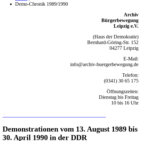
Demo-Chronik 1989/1990
Archiv
Bürgerbewegung
Leipzig e.V.
(Haus der Demokratie)
Bernhard-Göring-Str. 152
04277 Leipzig
E-Mail:
info@archiv-buergerbewegung.de
Telefon:
(0341) 30 65 175
Öffnungszeiten:
Dienstag bis Freitag
10 bis 16 Uhr
Recherchieren Sie hier in der Online-Datenbank
Demonstrationen vom 13. August 1989 bis
30. April 1990 in der DDR