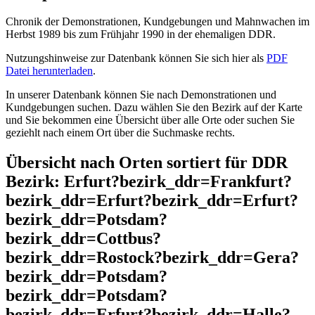
Chronik der Demonstrationen, Kundgebungen und Mahnwachen im
Herbst 1989 bis zum Frühjahr 1990 in der ehemaligen DDR.
Nutzungshinweise zur Datenbank können Sie sich hier als
PDF
Datei herunterladen
.
In unserer Datenbank können Sie nach Demonstrationen und
Kundgebungen suchen. Dazu wählen Sie den Bezirk auf der Karte
und Sie bekommen eine Übersicht über alle Orte oder suchen Sie
geziehlt nach einem Ort über die Suchmaske rechts.
Übersicht nach Orten sortiert für DDR
Bezirk: Erfurt?bezirk_ddr=Frankfurt?
bezirk_ddr=Erfurt?bezirk_ddr=Erfurt?
bezirk_ddr=Potsdam?
bezirk_ddr=Cottbus?
bezirk_ddr=Rostock?bezirk_ddr=Gera?
bezirk_ddr=Potsdam?
bezirk_ddr=Potsdam?
bezirk_ddr=Erfurt?bezirk_ddr=Halle?