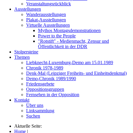
Veranstaltungsrückblick
Ausstellungen
Wanderausstellungen
Plakat-Ausstellungen
Virtuelle Ausstellungen
Mythos Montagsdemonstrationen
Power to the People
"Rotstift" - Medienmacht, Zensur und
Öffentlichkeit in der DDR
Stolpersteine
Themen
Liebknecht-Luxemburg-Demo am 15.01.1989
Chronik 1978-1989
Denk-Mal (Leipziger Freiheits- und Einheitsdenkmal)
Demo-Chronik 1989/1990
Friedensgebete
Oppositionsgruppen
Fernsehen in der Opposition
Kontakt
Über uns
Linksammlung
Suchen
Aktuelle Seite:
Home
|