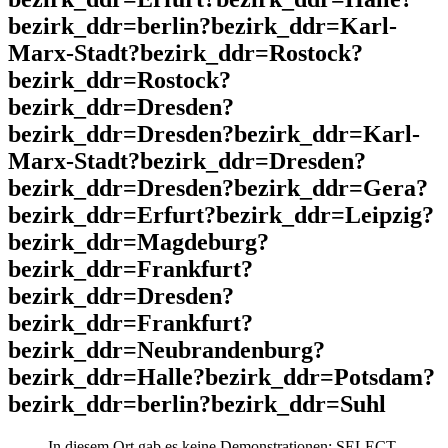
bezirk_ddr=berlin?bezirk_ddr=Karl-
Marx-Stadt?bezirk_ddr=Rostock?
bezirk_ddr=Rostock?
bezirk_ddr=Dresden?
bezirk_ddr=Dresden?bezirk_ddr=Karl-
Marx-Stadt?bezirk_ddr=Dresden?
bezirk_ddr=Dresden?bezirk_ddr=Gera?
bezirk_ddr=Erfurt?bezirk_ddr=Leipzig?
bezirk_ddr=Magdeburg?
bezirk_ddr=Frankfurt?
bezirk_ddr=Dresden?
bezirk_ddr=Frankfurt?
bezirk_ddr=Neubrandenburg?
bezirk_ddr=Halle?bezirk_ddr=Potsdam?
bezirk_ddr=berlin?bezirk_ddr=Suhl
In diesem Ort gab es keine Demonstrationen: SELECT