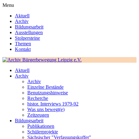
Menu
Aktuell
Archiv
Bildungsarbeit
Ausstellungen
Stolpersteine
Themen
Kontakt
Aktuell
Archiv
Archiv
Einzelne Bestände
Benutzungshinweise
Recherche
histor. Interviews 1979-92
Was uns bewegt(e)
Zeitzeugen
Bildungsarbeit
Publikationen
Schülerprojekte
Sächsischer "Verfassungskoffer"