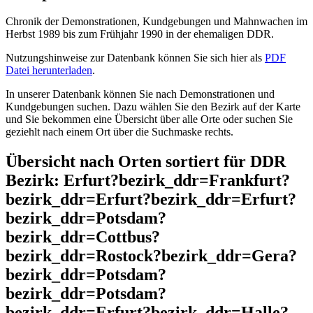
Chronik der Demonstrationen, Kundgebungen und Mahnwachen im
Herbst 1989 bis zum Frühjahr 1990 in der ehemaligen DDR.
Nutzungshinweise zur Datenbank können Sie sich hier als
PDF
Datei herunterladen
.
In unserer Datenbank können Sie nach Demonstrationen und
Kundgebungen suchen. Dazu wählen Sie den Bezirk auf der Karte
und Sie bekommen eine Übersicht über alle Orte oder suchen Sie
geziehlt nach einem Ort über die Suchmaske rechts.
Übersicht nach Orten sortiert für DDR
Bezirk: Erfurt?bezirk_ddr=Frankfurt?
bezirk_ddr=Erfurt?bezirk_ddr=Erfurt?
bezirk_ddr=Potsdam?
bezirk_ddr=Cottbus?
bezirk_ddr=Rostock?bezirk_ddr=Gera?
bezirk_ddr=Potsdam?
bezirk_ddr=Potsdam?
bezirk_ddr=Erfurt?bezirk_ddr=Halle?