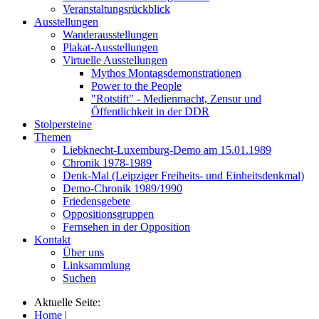
Veranstaltungsrückblick
Ausstellungen
Wanderausstellungen
Plakat-Ausstellungen
Virtuelle Ausstellungen
Mythos Montagsdemonstrationen
Power to the People
"Rotstift" - Medienmacht, Zensur und
Öffentlichkeit in der DDR
Stolpersteine
Themen
Liebknecht-Luxemburg-Demo am 15.01.1989
Chronik 1978-1989
Denk-Mal (Leipziger Freiheits- und Einheitsdenkmal)
Demo-Chronik 1989/1990
Friedensgebete
Oppositionsgruppen
Fernsehen in der Opposition
Kontakt
Über uns
Linksammlung
Suchen
Aktuelle Seite:
Home
|