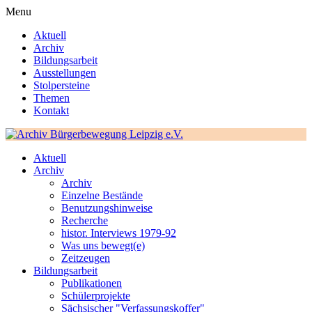
Menu
Aktuell
Archiv
Bildungsarbeit
Ausstellungen
Stolpersteine
Themen
Kontakt
Aktuell
Archiv
Archiv
Einzelne Bestände
Benutzungshinweise
Recherche
histor. Interviews 1979-92
Was uns bewegt(e)
Zeitzeugen
Bildungsarbeit
Publikationen
Schülerprojekte
Sächsischer "Verfassungskoffer"