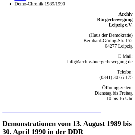
Demo-Chronik 1989/1990
Archiv
Bürgerbewegung
Leipzig e.V.
(Haus der Demokratie)
Bernhard-Göring-Str. 152
04277 Leipzig
E-Mail:
info@archiv-buergerbewegung.de
Telefon:
(0341) 30 65 175
Öffnungszeiten:
Dienstag bis Freitag
10 bis 16 Uhr
Recherchieren Sie hier in der Online-Datenbank
Demonstrationen vom 13. August 1989 bis
30. April 1990 in der DDR