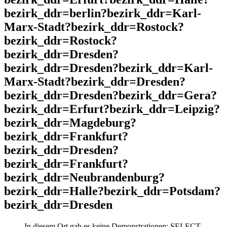
bezirk_ddr=berlin?bezirk_ddr=Karl-
Marx-Stadt?bezirk_ddr=Rostock?
bezirk_ddr=Rostock?
bezirk_ddr=Dresden?
bezirk_ddr=Dresden?bezirk_ddr=Karl-
Marx-Stadt?bezirk_ddr=Dresden?
bezirk_ddr=Dresden?bezirk_ddr=Gera?
bezirk_ddr=Erfurt?bezirk_ddr=Leipzig?
bezirk_ddr=Magdeburg?
bezirk_ddr=Frankfurt?
bezirk_ddr=Dresden?
bezirk_ddr=Frankfurt?
bezirk_ddr=Neubrandenburg?
bezirk_ddr=Halle?bezirk_ddr=Potsdam?
bezirk_ddr=Dresden
In diesem Ort gab es keine Demonstrationen: SELECT