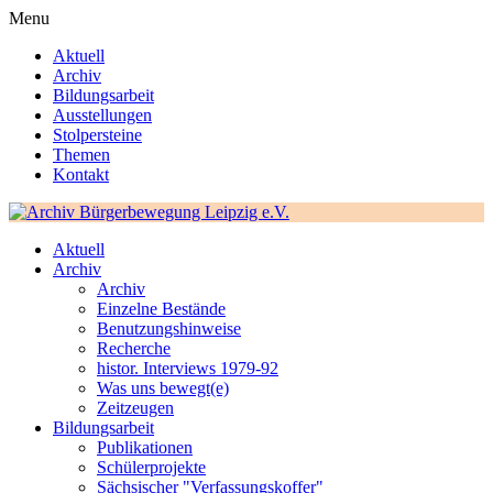
Menu
Aktuell
Archiv
Bildungsarbeit
Ausstellungen
Stolpersteine
Themen
Kontakt
Aktuell
Archiv
Archiv
Einzelne Bestände
Benutzungshinweise
Recherche
histor. Interviews 1979-92
Was uns bewegt(e)
Zeitzeugen
Bildungsarbeit
Publikationen
Schülerprojekte
Sächsischer "Verfassungskoffer"