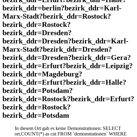
bezirk_ddr=berlin?bezirk_ddr=Karl-
Marx-Stadt?bezirk_ddr=Rostock?
bezirk_ddr=Rostock?
bezirk_ddr=Dresden?
bezirk_ddr=Dresden?bezirk_ddr=Karl-
Marx-Stadt?bezirk_ddr=Dresden?
bezirk_ddr=Dresden?bezirk_ddr=Gera?
bezirk_ddr=Erfurt?bezirk_ddr=Leipzig?
bezirk_ddr=Magdeburg?
bezirk_ddr=Erfurt?bezirk_ddr=Halle?
bezirk_ddr=Potsdam?
bezirk_ddr=Rostock?bezirk_ddr=Erfurt?
bezirk_ddr=Rostock?
bezirk_ddr=Potsdam
In diesem Ort gab es keine Demonstrationen: SELECT
ort,COUNT(*) as cnt FROM `demonstrationen` WHERE