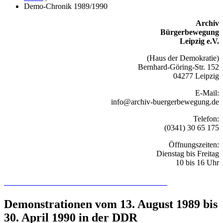
Demo-Chronik 1989/1990
Archiv
Bürgerbewegung
Leipzig e.V.
(Haus der Demokratie)
Bernhard-Göring-Str. 152
04277 Leipzig
E-Mail:
info@archiv-buergerbewegung.de
Telefon:
(0341) 30 65 175
Öffnungszeiten:
Dienstag bis Freitag
10 bis 16 Uhr
Recherchieren Sie hier in der Online-Datenbank
Demonstrationen vom 13. August 1989 bis
30. April 1990 in der DDR