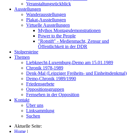
Veranstaltungsrückblick
Ausstellungen
Wanderausstellungen
Plakat-Ausstellungen
Virtuelle Ausstellungen
Mythos Montagsdemonstrationen
Power to the People
"Rotstift" - Medienmacht, Zensur und
Öffentlichkeit in der DDR
Stolpersteine
Themen
Liebknecht-Luxemburg-Demo am 15.01.1989
Chronik 1978-1989
Denk-Mal (Leipziger Freiheits- und Einheitsdenkmal)
Demo-Chronik 1989/1990
Friedensgebete
Oppositionsgruppen
Fernsehen in der Opposition
Kontakt
Über uns
Linksammlung
Suchen
Aktuelle Seite:
Home
|