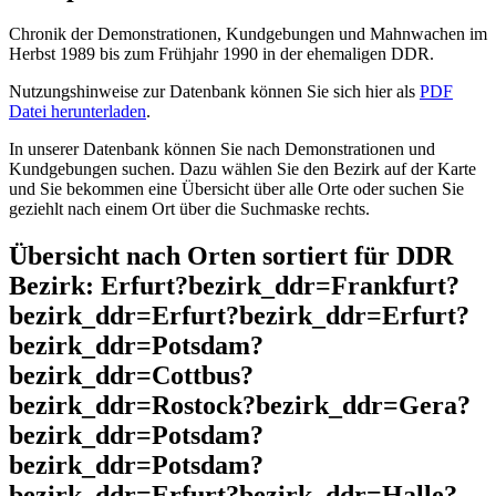
Chronik der Demonstrationen, Kundgebungen und Mahnwachen im
Herbst 1989 bis zum Frühjahr 1990 in der ehemaligen DDR.
Nutzungshinweise zur Datenbank können Sie sich hier als
PDF
Datei herunterladen
.
In unserer Datenbank können Sie nach Demonstrationen und
Kundgebungen suchen. Dazu wählen Sie den Bezirk auf der Karte
und Sie bekommen eine Übersicht über alle Orte oder suchen Sie
geziehlt nach einem Ort über die Suchmaske rechts.
Übersicht nach Orten sortiert für DDR
Bezirk: Erfurt?bezirk_ddr=Frankfurt?
bezirk_ddr=Erfurt?bezirk_ddr=Erfurt?
bezirk_ddr=Potsdam?
bezirk_ddr=Cottbus?
bezirk_ddr=Rostock?bezirk_ddr=Gera?
bezirk_ddr=Potsdam?
bezirk_ddr=Potsdam?
bezirk_ddr=Erfurt?bezirk_ddr=Halle?