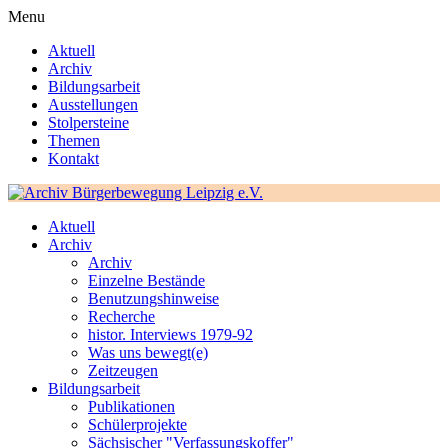
Menu
Aktuell
Archiv
Bildungsarbeit
Ausstellungen
Stolpersteine
Themen
Kontakt
Aktuell
Archiv
Archiv
Einzelne Bestände
Benutzungshinweise
Recherche
histor. Interviews 1979-92
Was uns bewegt(e)
Zeitzeugen
Bildungsarbeit
Publikationen
Schülerprojekte
Sächsischer "Verfassungskoffer"