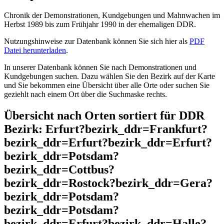
Chronik der Demonstrationen, Kundgebungen und Mahnwachen im
Herbst 1989 bis zum Frühjahr 1990 in der ehemaligen DDR.
Nutzungshinweise zur Datenbank können Sie sich hier als
PDF
Datei herunterladen
.
In unserer Datenbank können Sie nach Demonstrationen und
Kundgebungen suchen. Dazu wählen Sie den Bezirk auf der Karte
und Sie bekommen eine Übersicht über alle Orte oder suchen Sie
geziehlt nach einem Ort über die Suchmaske rechts.
Übersicht nach Orten sortiert für DDR
Bezirk: Erfurt?bezirk_ddr=Frankfurt?
bezirk_ddr=Erfurt?bezirk_ddr=Erfurt?
bezirk_ddr=Potsdam?
bezirk_ddr=Cottbus?
bezirk_ddr=Rostock?bezirk_ddr=Gera?
bezirk_ddr=Potsdam?
bezirk_ddr=Potsdam?
bezirk_ddr=Erfurt?bezirk_ddr=Halle?