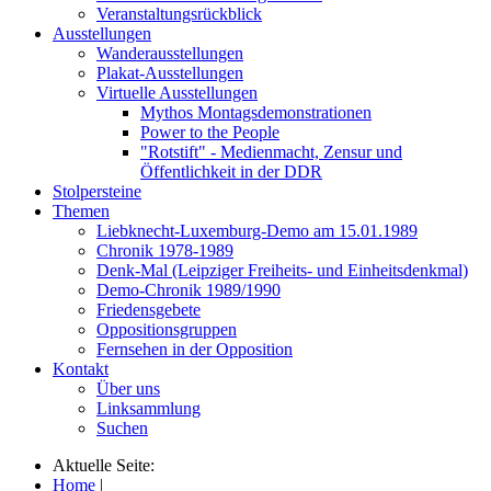
Veranstaltungsrückblick
Ausstellungen
Wanderausstellungen
Plakat-Ausstellungen
Virtuelle Ausstellungen
Mythos Montagsdemonstrationen
Power to the People
"Rotstift" - Medienmacht, Zensur und
Öffentlichkeit in der DDR
Stolpersteine
Themen
Liebknecht-Luxemburg-Demo am 15.01.1989
Chronik 1978-1989
Denk-Mal (Leipziger Freiheits- und Einheitsdenkmal)
Demo-Chronik 1989/1990
Friedensgebete
Oppositionsgruppen
Fernsehen in der Opposition
Kontakt
Über uns
Linksammlung
Suchen
Aktuelle Seite:
Home
|