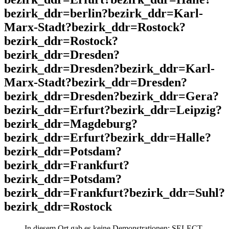
bezirk_ddr=berlin?bezirk_ddr=Karl-
Marx-Stadt?bezirk_ddr=Rostock?
bezirk_ddr=Rostock?
bezirk_ddr=Dresden?
bezirk_ddr=Dresden?bezirk_ddr=Karl-
Marx-Stadt?bezirk_ddr=Dresden?
bezirk_ddr=Dresden?bezirk_ddr=Gera?
bezirk_ddr=Erfurt?bezirk_ddr=Leipzig?
bezirk_ddr=Magdeburg?
bezirk_ddr=Erfurt?bezirk_ddr=Halle?
bezirk_ddr=Potsdam?
bezirk_ddr=Frankfurt?
bezirk_ddr=Potsdam?
bezirk_ddr=Frankfurt?bezirk_ddr=Suhl?
bezirk_ddr=Rostock
In diesem Ort gab es keine Demonstrationen: SELECT