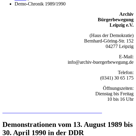
Demo-Chronik 1989/1990
Archiv
Bürgerbewegung
Leipzig e.V.
(Haus der Demokratie)
Bernhard-Göring-Str. 152
04277 Leipzig
E-Mail:
info@archiv-buergerbewegung.de
Telefon:
(0341) 30 65 175
Öffnungszeiten:
Dienstag bis Freitag
10 bis 16 Uhr
Recherchieren Sie hier in der Online-Datenbank
Demonstrationen vom 13. August 1989 bis
30. April 1990 in der DDR