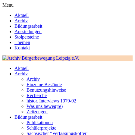
Menu
Aktuell
Archiv
Bildungsarbeit
Ausstellungen
Stolpersteine
Themen
Kontakt
Aktuell
Archiv
Archiv
Einzelne Bestände
Benutzungshinweise
Recherche
histor. Interviews 1979-92
Was uns bewegt(e)
Zeitzeugen
Bildungsarbeit
Publikationen
Schülerprojekte
Sächsischer "Verfassungskoffer"