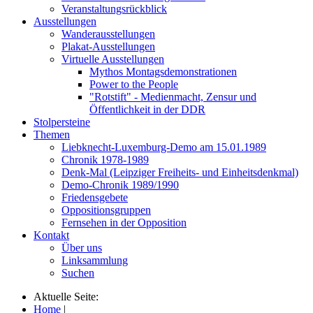
Veranstaltungsrückblick
Ausstellungen
Wanderausstellungen
Plakat-Ausstellungen
Virtuelle Ausstellungen
Mythos Montagsdemonstrationen
Power to the People
"Rotstift" - Medienmacht, Zensur und
Öffentlichkeit in der DDR
Stolpersteine
Themen
Liebknecht-Luxemburg-Demo am 15.01.1989
Chronik 1978-1989
Denk-Mal (Leipziger Freiheits- und Einheitsdenkmal)
Demo-Chronik 1989/1990
Friedensgebete
Oppositionsgruppen
Fernsehen in der Opposition
Kontakt
Über uns
Linksammlung
Suchen
Aktuelle Seite:
Home
|