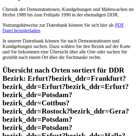
Chronik der Demonstrationen, Kundgebungen und Mahnwachen im
Herbst 1989 bis zum Frühjahr 1990 in der ehemaligen DDR.
Nutzungshinweise zur Datenbank können Sie sich hier als
PDF
Datei herunterladen
.
In unserer Datenbank können Sie nach Demonstrationen und
Kundgebungen suchen. Dazu wählen Sie den Bezirk auf der Karte
und Sie bekommen eine Übersicht über alle Orte oder suchen Sie
geziehlt nach einem Ort über die Suchmaske rechts.
Übersicht nach Orten sortiert für DDR
Bezirk: Erfurt?bezirk_ddr=Frankfurt?
bezirk_ddr=Erfurt?bezirk_ddr=Erfurt?
bezirk_ddr=Potsdam?
bezirk_ddr=Cottbus?
bezirk_ddr=Rostock?bezirk_ddr=Gera?
bezirk_ddr=Potsdam?
bezirk_ddr=Potsdam?
bezirk_ddr=Erfurt?bezirk_ddr=Halle?