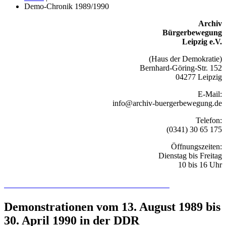
Demo-Chronik 1989/1990
Archiv
Bürgerbewegung
Leipzig e.V.
(Haus der Demokratie)
Bernhard-Göring-Str. 152
04277 Leipzig
E-Mail:
info@archiv-buergerbewegung.de
Telefon:
(0341) 30 65 175
Öffnungszeiten:
Dienstag bis Freitag
10 bis 16 Uhr
Recherchieren Sie hier in der Online-Datenbank
Demonstrationen vom 13. August 1989 bis
30. April 1990 in der DDR