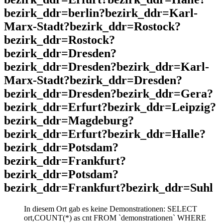
bezirk_ddr=berlin?bezirk_ddr=Karl-
Marx-Stadt?bezirk_ddr=Rostock?
bezirk_ddr=Rostock?
bezirk_ddr=Dresden?
bezirk_ddr=Dresden?bezirk_ddr=Karl-
Marx-Stadt?bezirk_ddr=Dresden?
bezirk_ddr=Dresden?bezirk_ddr=Gera?
bezirk_ddr=Erfurt?bezirk_ddr=Leipzig?
bezirk_ddr=Magdeburg?
bezirk_ddr=Erfurt?bezirk_ddr=Halle?
bezirk_ddr=Potsdam?
bezirk_ddr=Frankfurt?
bezirk_ddr=Potsdam?
bezirk_ddr=Frankfurt?bezirk_ddr=Suhl
In diesem Ort gab es keine Demonstrationen: SELECT
ort,COUNT(*) as cnt FROM `demonstrationen` WHERE