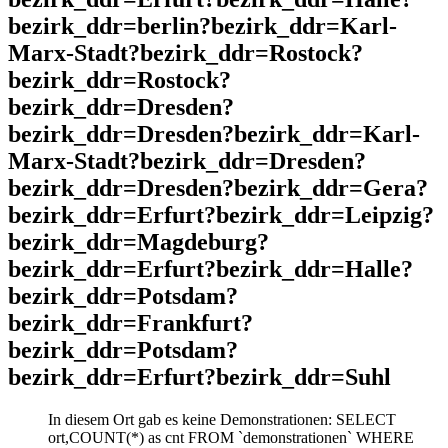
bezirk_ddr=berlin?bezirk_ddr=Karl-
Marx-Stadt?bezirk_ddr=Rostock?
bezirk_ddr=Rostock?
bezirk_ddr=Dresden?
bezirk_ddr=Dresden?bezirk_ddr=Karl-
Marx-Stadt?bezirk_ddr=Dresden?
bezirk_ddr=Dresden?bezirk_ddr=Gera?
bezirk_ddr=Erfurt?bezirk_ddr=Leipzig?
bezirk_ddr=Magdeburg?
bezirk_ddr=Erfurt?bezirk_ddr=Halle?
bezirk_ddr=Potsdam?
bezirk_ddr=Frankfurt?
bezirk_ddr=Potsdam?
bezirk_ddr=Erfurt?bezirk_ddr=Suhl
In diesem Ort gab es keine Demonstrationen: SELECT
ort,COUNT(*) as cnt FROM `demonstrationen` WHERE