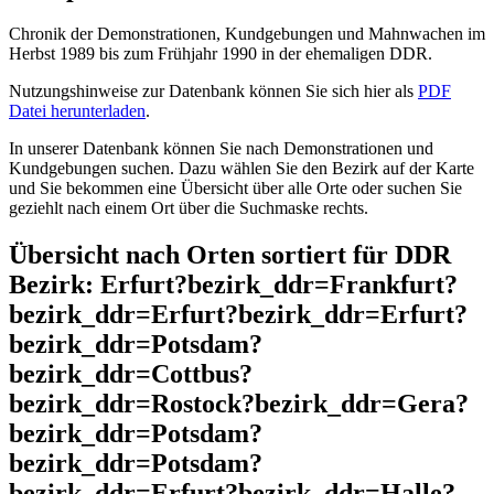
Chronik der Demonstrationen, Kundgebungen und Mahnwachen im
Herbst 1989 bis zum Frühjahr 1990 in der ehemaligen DDR.
Nutzungshinweise zur Datenbank können Sie sich hier als
PDF
Datei herunterladen
.
In unserer Datenbank können Sie nach Demonstrationen und
Kundgebungen suchen. Dazu wählen Sie den Bezirk auf der Karte
und Sie bekommen eine Übersicht über alle Orte oder suchen Sie
geziehlt nach einem Ort über die Suchmaske rechts.
Übersicht nach Orten sortiert für DDR
Bezirk: Erfurt?bezirk_ddr=Frankfurt?
bezirk_ddr=Erfurt?bezirk_ddr=Erfurt?
bezirk_ddr=Potsdam?
bezirk_ddr=Cottbus?
bezirk_ddr=Rostock?bezirk_ddr=Gera?
bezirk_ddr=Potsdam?
bezirk_ddr=Potsdam?
bezirk_ddr=Erfurt?bezirk_ddr=Halle?