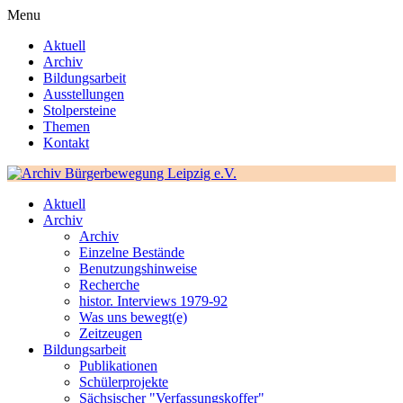
Menu
Aktuell
Archiv
Bildungsarbeit
Ausstellungen
Stolpersteine
Themen
Kontakt
Aktuell
Archiv
Archiv
Einzelne Bestände
Benutzungshinweise
Recherche
histor. Interviews 1979-92
Was uns bewegt(e)
Zeitzeugen
Bildungsarbeit
Publikationen
Schülerprojekte
Sächsischer "Verfassungskoffer"