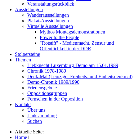
Veranstaltungsrückblick
Ausstellungen
Wanderausstellungen
Plakat-Ausstellungen
Virtuelle Ausstellungen
Mythos Montagsdemonstrationen
Power to the People
"Rotstift" - Medienmacht, Zensur und
Öffentlichkeit in der DDR
Stolpersteine
Themen
Liebknecht-Luxemburg-Demo am 15.01.1989
Chronik 1978-1989
Denk-Mal (Leipziger Freiheits- und Einheitsdenkmal)
Demo-Chronik 1989/1990
Friedensgebete
Oppositionsgruppen
Fernsehen in der Opposition
Kontakt
Über uns
Linksammlung
Suchen
Aktuelle Seite:
Home
|