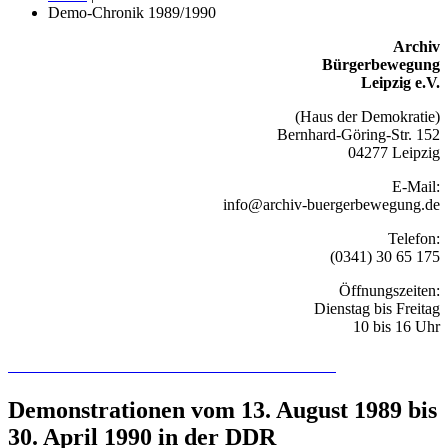
Demo-Chronik 1989/1990
Archiv
Bürgerbewegung
Leipzig e.V.
(Haus der Demokratie)
Bernhard-Göring-Str. 152
04277 Leipzig
E-Mail:
info@archiv-buergerbewegung.de
Telefon:
(0341) 30 65 175
Öffnungszeiten:
Dienstag bis Freitag
10 bis 16 Uhr
Recherchieren Sie hier in der Online-Datenbank
Demonstrationen vom 13. August 1989 bis
30. April 1990 in der DDR