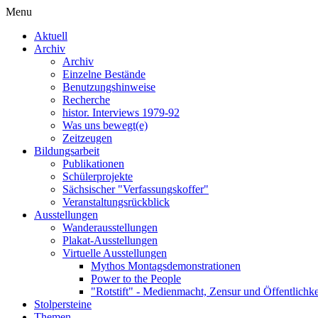
Menu
Aktuell
Archiv
Archiv
Einzelne Bestände
Benutzungshinweise
Recherche
histor. Interviews 1979-92
Was uns bewegt(e)
Zeitzeugen
Bildungsarbeit
Publikationen
Schülerprojekte
Sächsischer "Verfassungskoffer"
Veranstaltungsrückblick
Ausstellungen
Wanderausstellungen
Plakat-Ausstellungen
Virtuelle Ausstellungen
Mythos Montagsdemonstrationen
Power to the People
"Rotstift" - Medienmacht, Zensur und Öffentlichk
Stolpersteine
Themen