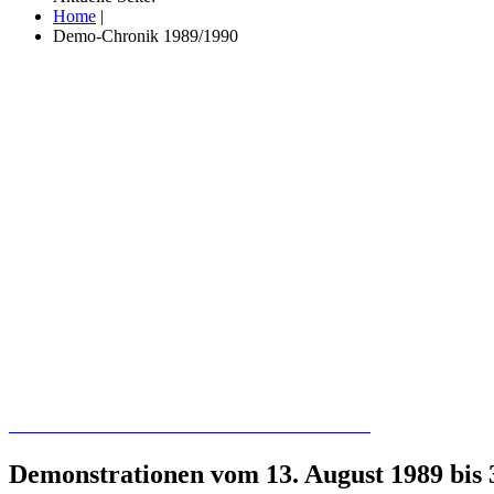
Home
|
Demo-Chronik 1989/1990
Recherchieren Sie hier in der Online-Datenbank
Demonstrationen vom 13. August 1989 bis 