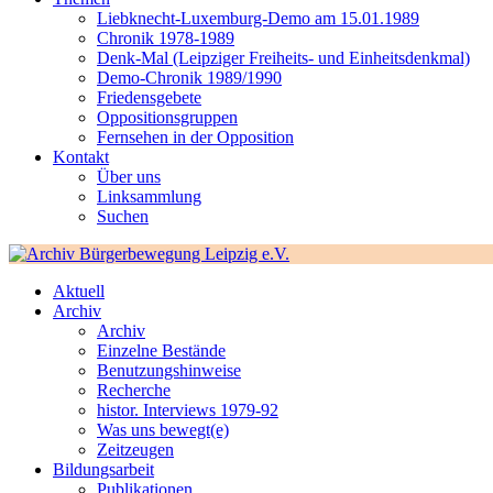
Liebknecht-Luxemburg-Demo am 15.01.1989
Chronik 1978-1989
Denk-Mal (Leipziger Freiheits- und Einheitsdenkmal)
Demo-Chronik 1989/1990
Friedensgebete
Oppositionsgruppen
Fernsehen in der Opposition
Kontakt
Über uns
Linksammlung
Suchen
Aktuell
Archiv
Archiv
Einzelne Bestände
Benutzungshinweise
Recherche
histor. Interviews 1979-92
Was uns bewegt(e)
Zeitzeugen
Bildungsarbeit
Publikationen