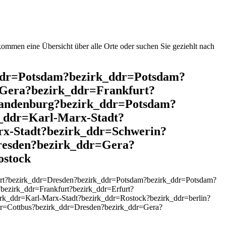
mmen eine Übersicht über alle Orte oder suchen Sie geziehlt nach
k_ddr=Potsdam?bezirk_ddr=Potsdam?
Gera?bezirk_ddr=Frankfurt?
randenburg?bezirk_ddr=Potsdam?
k_ddr=Karl-Marx-Stadt?
rx-Stadt?bezirk_ddr=Schwerin?
resden?bezirk_ddr=Gera?
ostock
urt?bezirk_ddr=Dresden?bezirk_ddr=Potsdam?bezirk_ddr=Potsdam?
bezirk_ddr=Frankfurt?bezirk_ddr=Erfurt?
rk_ddr=Karl-Marx-Stadt?bezirk_ddr=Rostock?bezirk_ddr=berlin?
dr=Cottbus?bezirk_ddr=Dresden?bezirk_ddr=Gera?