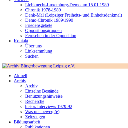
Liebknecht-Luxemburg-Demo am 15.01.1989
Chronik 1978-1989
Denk-Mal (Leipziger Freiheits- und Einheitsdenkmal)
Demo-Chronik 1989/1990
Friedensgebete
Oppositionsgruppen
Fernsehen in der Opposition
Kontakt
Über uns
Linksammlung
Suchen
Aktuell
Archiv
Archiv
Einzelne Bestände
Benutzungshinweise
Recherche
histor. Interviews 1979-92
Was uns bewegt(e)
Zeitzeugen
Bildungsarbeit
Publikationen