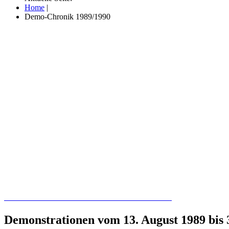
Home
|
Demo-Chronik 1989/1990
Recherchieren Sie hier in der Online-Datenbank
Demonstrationen vom 13. August 1989 bis 