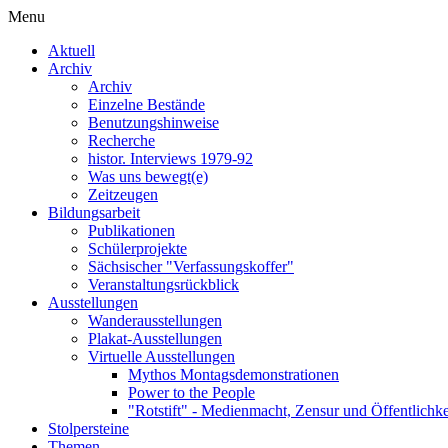
Menu
Aktuell
Archiv
Archiv
Einzelne Bestände
Benutzungshinweise
Recherche
histor. Interviews 1979-92
Was uns bewegt(e)
Zeitzeugen
Bildungsarbeit
Publikationen
Schülerprojekte
Sächsischer "Verfassungskoffer"
Veranstaltungsrückblick
Ausstellungen
Wanderausstellungen
Plakat-Ausstellungen
Virtuelle Ausstellungen
Mythos Montagsdemonstrationen
Power to the People
"Rotstift" - Medienmacht, Zensur und Öffentlichk
Stolpersteine
Themen