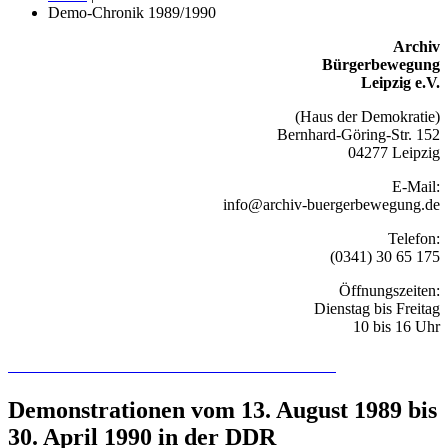
Demo-Chronik 1989/1990
Archiv
Bürgerbewegung
Leipzig e.V.
(Haus der Demokratie)
Bernhard-Göring-Str. 152
04277 Leipzig
E-Mail:
info@archiv-buergerbewegung.de
Telefon:
(0341) 30 65 175
Öffnungszeiten:
Dienstag bis Freitag
10 bis 16 Uhr
Recherchieren Sie hier in der Online-Datenbank
Demonstrationen vom 13. August 1989 bis
30. April 1990 in der DDR