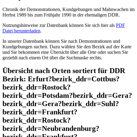
Chronik der Demonstrationen, Kundgebungen und Mahnwachen im
Herbst 1989 bis zum Frühjahr 1990 in der ehemaligen DDR.
Nutzungshinweise zur Datenbank können Sie sich hier als
PDF
Datei herunterladen
.
In unserer Datenbank können Sie nach Demonstrationen und
Kundgebungen suchen. Dazu wählen Sie den Bezirk auf der Karte
und Sie bekommen eine Übersicht über alle Orte oder suchen Sie
geziehlt nach einem Ort über die Suchmaske rechts.
Übersicht nach Orten sortiert für DDR
Bezirk: Erfurt?bezirk_ddr=Cottbus?
bezirk_ddr=Rostock?
bezirk_ddr=Potsdam?bezirk_ddr=Gera?
bezirk_ddr=Gera?bezirk_ddr=Suhl?
bezirk_ddr=Frankfurt?
bezirk_ddr=Rostock?
bezirk_ddr=Neubrandenburg?
bezirk_ddr=Frankfurt?