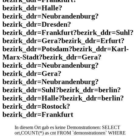
bezirk_ddr=Halle?
bezirk_ddr=Neubrandenburg?
bezirk_ddr=Dresden?
bezirk_ddr=Frankfurt?bezirk_ddr=Suhl?
bezirk_ddr=Gera?bezirk_ddr=Erfurt?
bezirk_ddr=Potsdam?bezirk_ddr=Karl-
Marx-Stadt?bezirk_ddr=Gera?
bezirk_ddr=Neubrandenburg?
bezirk_ddr=Gera?
bezirk_ddr=Neubrandenburg?
bezirk_ddr=Suhl?bezirk_ddr=berlin?
bezirk_ddr=Halle?bezirk_ddr=berlin?
bezirk_ddr=Rostock?
bezirk_ddr=Frankfurt
In diesem Ort gab es keine Demonstrationen: SELECT
ort,COUNT(*) as cnt FROM `demonstrationen` WHERE