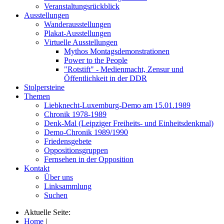
Veranstaltungsrückblick
Ausstellungen
Wanderausstellungen
Plakat-Ausstellungen
Virtuelle Ausstellungen
Mythos Montagsdemonstrationen
Power to the People
"Rotstift" - Medienmacht, Zensur und
Öffentlichkeit in der DDR
Stolpersteine
Themen
Liebknecht-Luxemburg-Demo am 15.01.1989
Chronik 1978-1989
Denk-Mal (Leipziger Freiheits- und Einheitsdenkmal)
Demo-Chronik 1989/1990
Friedensgebete
Oppositionsgruppen
Fernsehen in der Opposition
Kontakt
Über uns
Linksammlung
Suchen
Aktuelle Seite:
Home
|