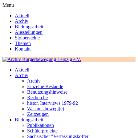
Menu
Aktuell
Archiv
Bildungsarbeit
Ausstellungen
Stolpersteine
Themen
Kontakt
Aktuell
Archiv
Archiv
Einzelne Bestände
Benutzungshinweise
Recherche
histor. Interviews 1979-92
Was uns bewegt(e)
Zeitzeugen
Bildungsarbeit
Publikationen
Schülerprojekte
Sächsischer "Verfassungskoffer"