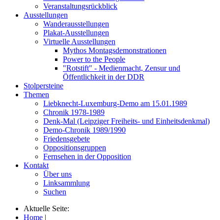
Veranstaltungsrückblick
Ausstellungen
Wanderausstellungen
Plakat-Ausstellungen
Virtuelle Ausstellungen
Mythos Montagsdemonstrationen
Power to the People
"Rotstift" - Medienmacht, Zensur und
Öffentlichkeit in der DDR
Stolpersteine
Themen
Liebknecht-Luxemburg-Demo am 15.01.1989
Chronik 1978-1989
Denk-Mal (Leipziger Freiheits- und Einheitsdenkmal)
Demo-Chronik 1989/1990
Friedensgebete
Oppositionsgruppen
Fernsehen in der Opposition
Kontakt
Über uns
Linksammlung
Suchen
Aktuelle Seite:
Home
|