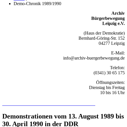
Demo-Chronik 1989/1990
Archiv
Bürgerbewegung
Leipzig e.V.
(Haus der Demokratie)
Bernhard-Göring-Str. 152
04277 Leipzig
E-Mail:
info@archiv-buergerbewegung.de
Telefon:
(0341) 30 65 175
Öffnungszeiten:
Dienstag bis Freitag
10 bis 16 Uhr
Recherchieren Sie hier in der Online-Datenbank
Demonstrationen vom 13. August 1989 bis
30. April 1990 in der DDR