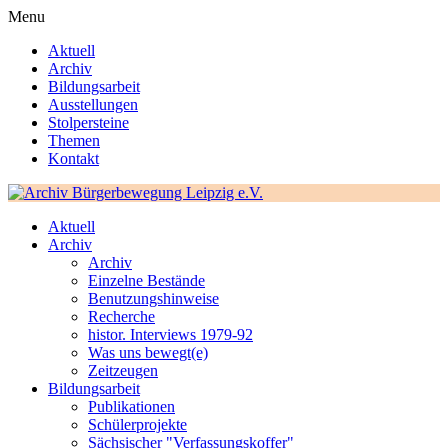
Menu
Aktuell
Archiv
Bildungsarbeit
Ausstellungen
Stolpersteine
Themen
Kontakt
Aktuell
Archiv
Archiv
Einzelne Bestände
Benutzungshinweise
Recherche
histor. Interviews 1979-92
Was uns bewegt(e)
Zeitzeugen
Bildungsarbeit
Publikationen
Schülerprojekte
Sächsischer "Verfassungskoffer"