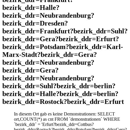
bezirk_ddr=Halle?
bezirk_ddr=Neubrandenburg?
bezirk_ddr=Dresden?
bezirk_ddr=Frankfurt?bezirk_ddr=Suhl?
bezirk_ddr=Gera?bezirk_ddr=Erfurt?
bezirk_ddr=Potsdam?bezirk_ddr=Karl-
Marx-Stadt?bezirk_ddr=Gera?
bezirk_ddr=Neubrandenburg?
bezirk_ddr=Gera?
bezirk_ddr=Neubrandenburg?
bezirk_ddr=Suhl?bezirk_ddr=berlin?
bezirk_ddr=Halle?bezirk_ddr=berlin?
bezirk_ddr=Rostock?bezirk_ddr=Erfurt
In diesem Ort gab es keine Demonstrationen: SELECT
ort,COUNT(*) as cnt FROM `demonstrationen` WHERE
`bezirk_ddr` = 'Erfurt?bezirk_ddr=Cottbus?
bezirk_ddr=Rostock?bezirk_ddr=Potsdam?bezirk_ddr=Gera?