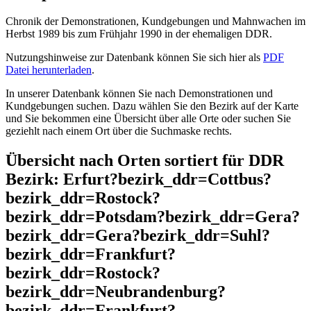
Chronik der Demonstrationen, Kundgebungen und Mahnwachen im
Herbst 1989 bis zum Frühjahr 1990 in der ehemaligen DDR.
Nutzungshinweise zur Datenbank können Sie sich hier als
PDF
Datei herunterladen
.
In unserer Datenbank können Sie nach Demonstrationen und
Kundgebungen suchen. Dazu wählen Sie den Bezirk auf der Karte
und Sie bekommen eine Übersicht über alle Orte oder suchen Sie
geziehlt nach einem Ort über die Suchmaske rechts.
Übersicht nach Orten sortiert für DDR
Bezirk: Erfurt?bezirk_ddr=Cottbus?
bezirk_ddr=Rostock?
bezirk_ddr=Potsdam?bezirk_ddr=Gera?
bezirk_ddr=Gera?bezirk_ddr=Suhl?
bezirk_ddr=Frankfurt?
bezirk_ddr=Rostock?
bezirk_ddr=Neubrandenburg?
bezirk_ddr=Frankfurt?