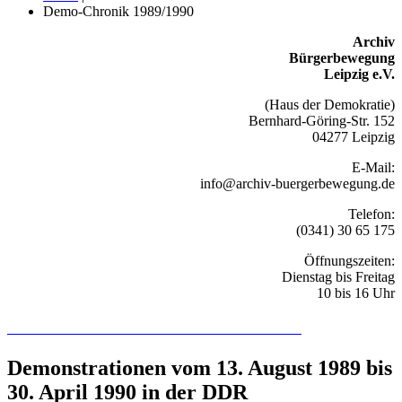
Demo-Chronik 1989/1990
Archiv
Bürgerbewegung
Leipzig e.V.
(Haus der Demokratie)
Bernhard-Göring-Str. 152
04277 Leipzig
E-Mail:
info@archiv-buergerbewegung.de
Telefon:
(0341) 30 65 175
Öffnungszeiten:
Dienstag bis Freitag
10 bis 16 Uhr
Recherchieren Sie hier in der Online-Datenbank
Demonstrationen vom 13. August 1989 bis
30. April 1990 in der DDR