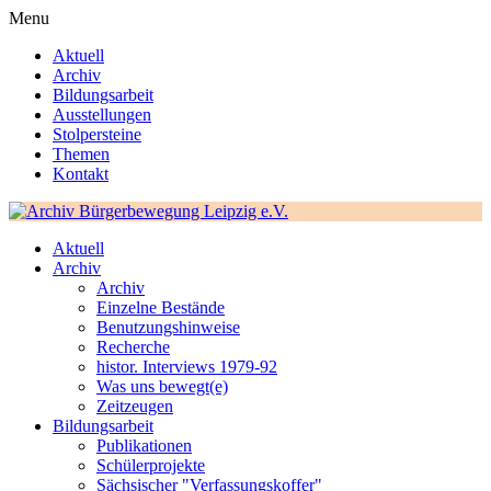
Menu
Aktuell
Archiv
Bildungsarbeit
Ausstellungen
Stolpersteine
Themen
Kontakt
Aktuell
Archiv
Archiv
Einzelne Bestände
Benutzungshinweise
Recherche
histor. Interviews 1979-92
Was uns bewegt(e)
Zeitzeugen
Bildungsarbeit
Publikationen
Schülerprojekte
Sächsischer "Verfassungskoffer"