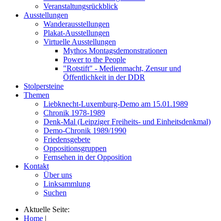
Veranstaltungsrückblick
Ausstellungen
Wanderausstellungen
Plakat-Ausstellungen
Virtuelle Ausstellungen
Mythos Montagsdemonstrationen
Power to the People
"Rotstift" - Medienmacht, Zensur und
Öffentlichkeit in der DDR
Stolpersteine
Themen
Liebknecht-Luxemburg-Demo am 15.01.1989
Chronik 1978-1989
Denk-Mal (Leipziger Freiheits- und Einheitsdenkmal)
Demo-Chronik 1989/1990
Friedensgebete
Oppositionsgruppen
Fernsehen in der Opposition
Kontakt
Über uns
Linksammlung
Suchen
Aktuelle Seite:
Home
|