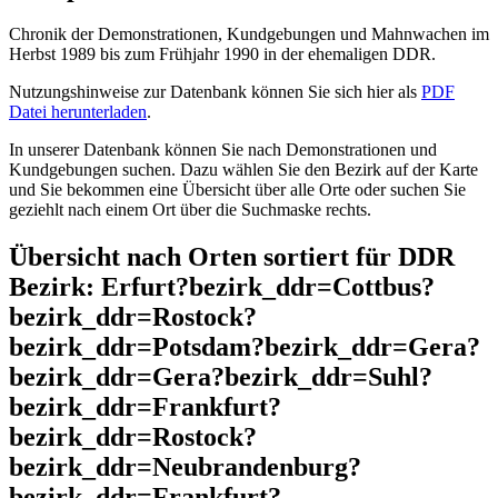
Chronik der Demonstrationen, Kundgebungen und Mahnwachen im
Herbst 1989 bis zum Frühjahr 1990 in der ehemaligen DDR.
Nutzungshinweise zur Datenbank können Sie sich hier als
PDF
Datei herunterladen
.
In unserer Datenbank können Sie nach Demonstrationen und
Kundgebungen suchen. Dazu wählen Sie den Bezirk auf der Karte
und Sie bekommen eine Übersicht über alle Orte oder suchen Sie
geziehlt nach einem Ort über die Suchmaske rechts.
Übersicht nach Orten sortiert für DDR
Bezirk: Erfurt?bezirk_ddr=Cottbus?
bezirk_ddr=Rostock?
bezirk_ddr=Potsdam?bezirk_ddr=Gera?
bezirk_ddr=Gera?bezirk_ddr=Suhl?
bezirk_ddr=Frankfurt?
bezirk_ddr=Rostock?
bezirk_ddr=Neubrandenburg?
bezirk_ddr=Frankfurt?