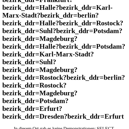
bezirk_ddr=Halle?bezirk_ddr=Karl-
Marx-Stadt?bezirk_ddr=berlin?
bezirk_ddr=Halle?bezirk_ddr=Rostock?
bezirk_ddr=Suhl?bezirk_ddr=Potsdam?
bezirk_ddr=Magdeburg?
bezirk_ddr=Halle?bezirk_ddr=Potsdam?
bezirk_ddr=Karl-Marx-Stadt?
bezirk_ddr=Suhl?
bezirk_ddr=Magdeburg?
bezirk_ddr=Rostock?bezirk_ddr=berlin?
bezirk_ddr=Rostock?
bezirk_ddr=Magdeburg?
bezirk_ddr=Potsdam?
bezirk_ddr=Erfurt?
bezirk_ddr=Dresden?bezirk_ddr=Erfurt
In diesem Ort gab es keine Demonstrationen: SELECT